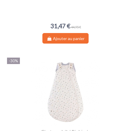
31,47 €
44,95 €
Ajouter au panier
-30%