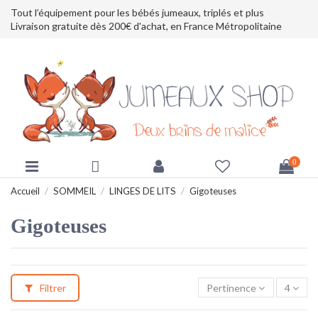
Tout l’équipement pour les bébés jumeaux, triplés et plus
Livraison gratuite dès 200€ d'achat, en France Métropolitaine
0
Accueil
SOMMEIL
LINGES DE LITS
Gigoteuses
Gigoteuses
Filtrer
Pertinence
4