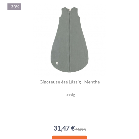
-30%
Gigoteuse été Lässig - Menthe
Lässig
31,47 €
44,95 €