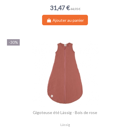
31,47 €
44,95 €
Ajouter au panier
-30%
Gigoteuse été Lässig - Bois de rose
Lässig