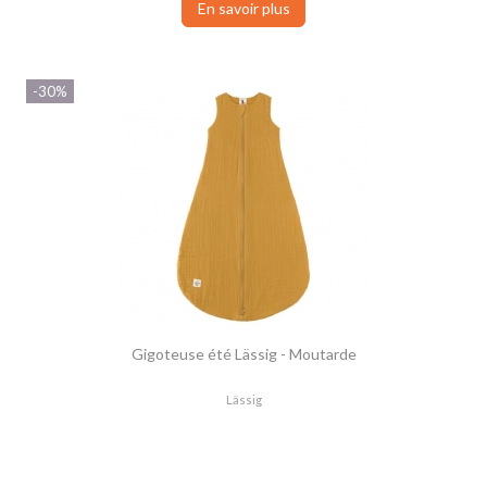
En savoir plus
-30%
Gigoteuse été Lässig - Moutarde
Lässig