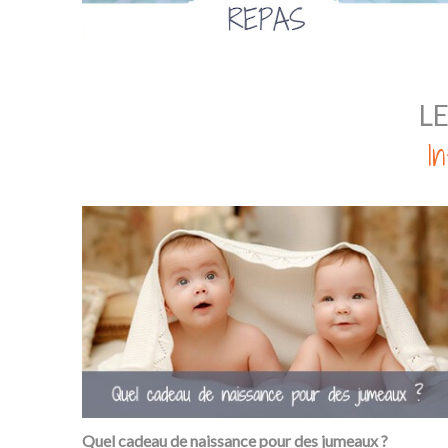
L
I
Quel cadeau de naissance pour des jumeaux ?