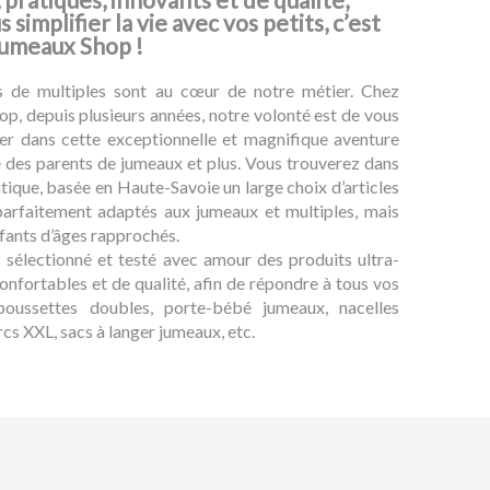
 simplifier la vie avec vos petits, c’est
Jumeaux Shop !
es de multiples sont au cœur de notre métier. Chez
p, depuis plusieurs années, notre volonté est de vous
r dans cette exceptionnelle et magnifique aventure
le des parents de jumeaux et plus. Vous trouverez dans
tique, basée en Haute-Savoie un large choix d’articles
parfaitement adaptés aux jumeaux et multiples, mais
nfants d’âges rapprochés.
sélectionné et testé avec amour des produits ultra-
confortables et de qualité, afin de répondre à tous vos
poussettes doubles, porte-bébé jumeaux, nacelles
cs XXL, sacs à langer jumeaux, etc.