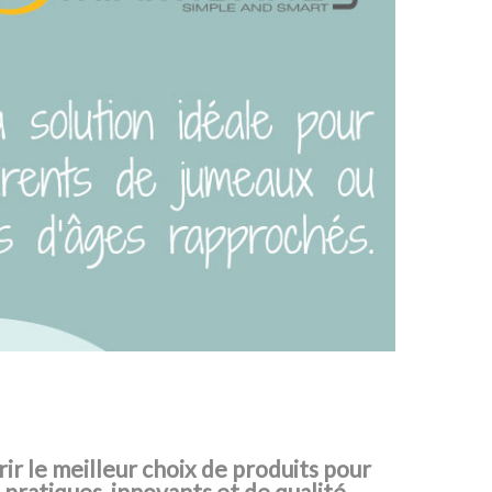
rir le meilleur choix de produits pour
 pratiques, innovants et de qualité,