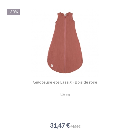
-30%
Gigoteuse été Lässig - Bois de rose
Lässig
31,47 €
44,95 €