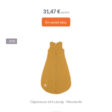
31,47 €
44,95 €
En savoir plus
-30%
Gigoteuse été Lässig - Moutarde