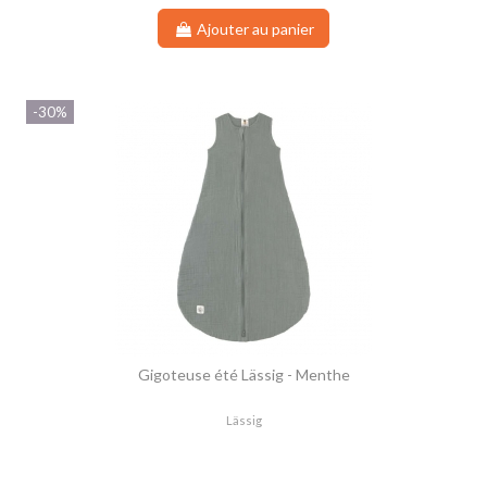
Ajouter au panier
-30%
Gigoteuse été Lässig - Menthe
Lässig