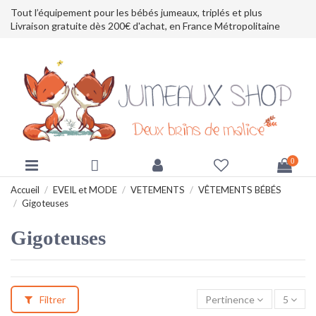
Tout l’équipement pour les bébés jumeaux, triplés et plus
Livraison gratuite dès 200€ d'achat, en France Métropolitaine
0
Accueil
EVEIL et MODE
VETEMENTS
VÊTEMENTS BÉBÉS
Gigoteuses
Gigoteuses
Filtrer
Pertinence
5