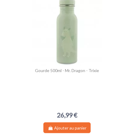
Gourde 500ml - Mr. Dragon - Trixie
26,99 €
Ajouter au panier