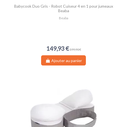
Babycook Duo Gris - Robot Cuiseur 4 en 1 pour jumeaux
Beaba
Beaba
149,93 €
199,90 €
Ajouter au panier