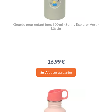
Gourde pour enfant inox 500 ml - Sunny Explorer Vert -
Lässig
16,99 €
(1 avis)
Ajouter au panier