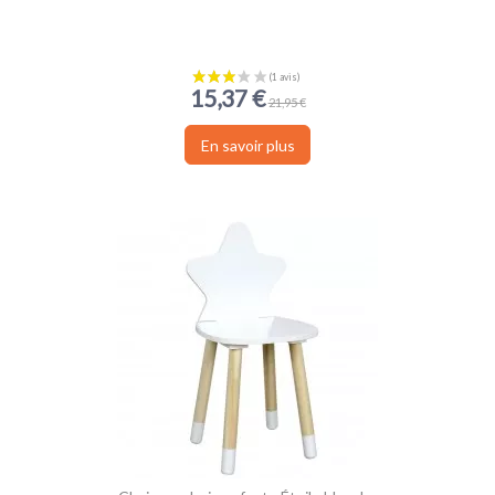
15,37 €
21,95 €
En savoir plus