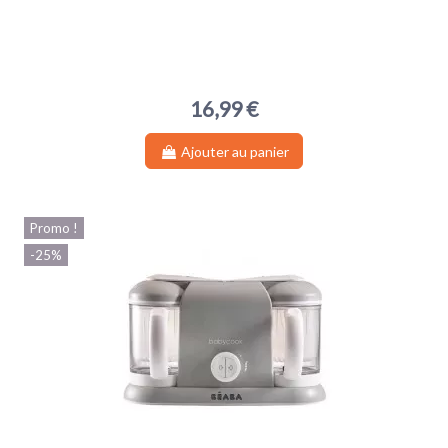
16,99 €
Ajouter au panier
Promo !
-25%