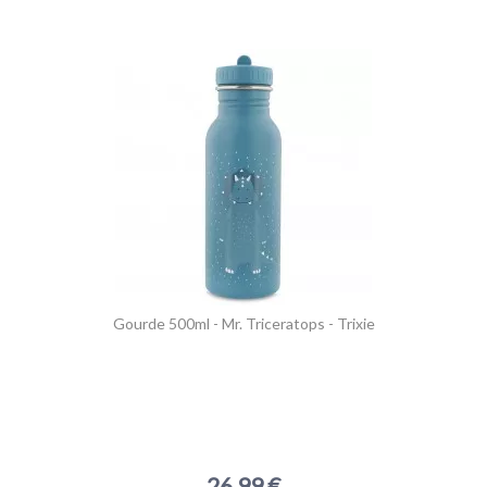
Gourde 500ml - Mr. Triceratops - Trixie
26,99 €