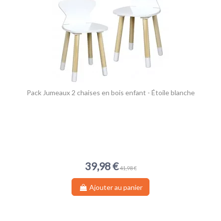
Pack Jumeaux 2 chaises en bois enfant - Étoile blanche
39,98 €
41,98 €
Ajouter au panier