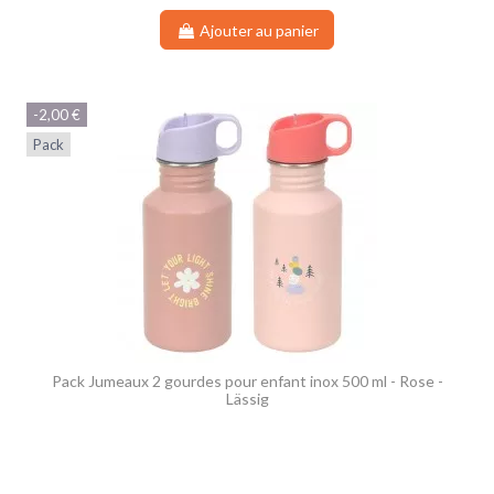
Ajouter au panier
-2,00 €
Pack
(1 avis)
Pack Jumeaux 2 gourdes pour enfant inox 500 ml - Rose -
Lässig