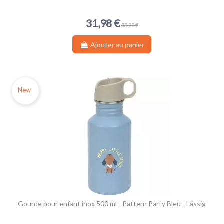
31,98 €
33,98 €
Ajouter au panier
New
Gourde pour enfant inox 500 ml - Pattern Party Bleu - Lässig