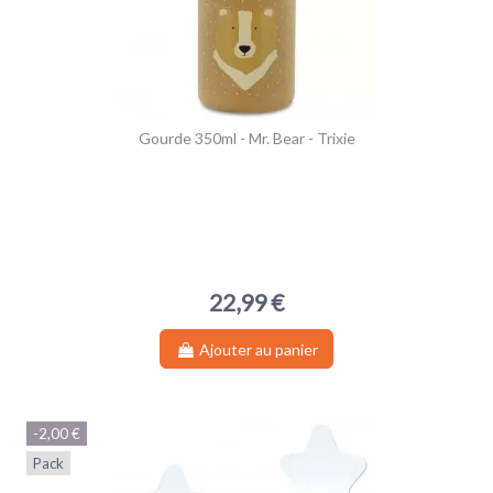
Gourde 350ml - Mr. Bear - Trixie
22,99 €
Ajouter au panier
-2,00 €
Pack