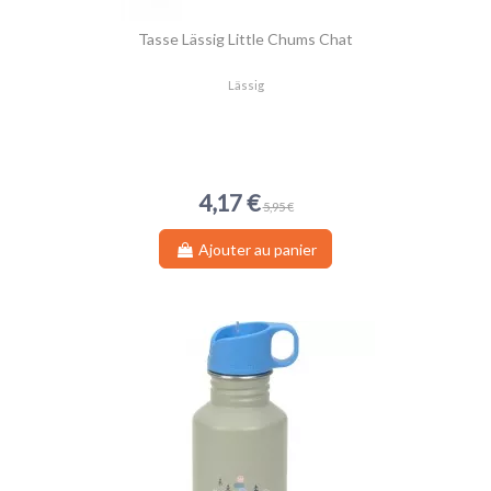
Tasse Lässig Little Chums Chat
Lässig
4,17 €
5,95 €
Ajouter au panier