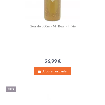
Gourde 500ml - Mr. Bear - Trixie
26,99 €
Ajouter au panier
-30%