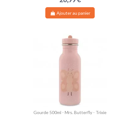
Ajouter au panier
Gourde 500ml - Mrs. Butterfly - Trixie