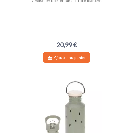
Chaise en bois enfant - Étoile blanche
20,99 €
Ajouter au panier