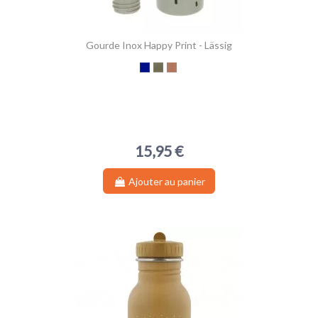
Gourde Inox Happy Print - Lässig
Bleu Nuit
Olive
Caramel
15,95 €
Ajouter au panier
(1 avis)