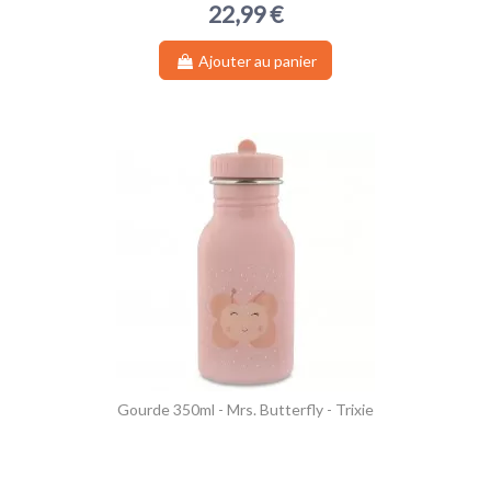
22,99 €
Ajouter au panier
Gourde 350ml - Mrs. Butterfly - Trixie