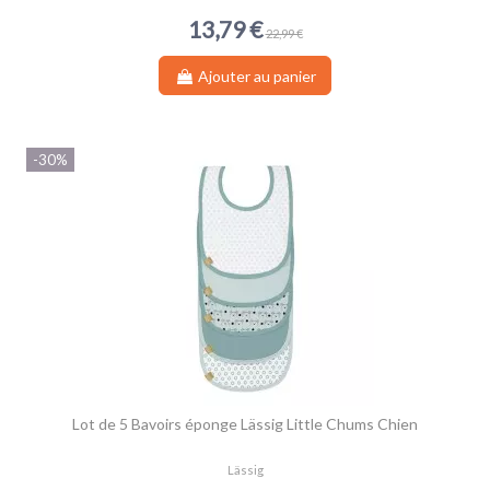
13,79 €
22,99 €
Ajouter au panier
-30%
Lot de 5 Bavoirs éponge Lässig Little Chums Chien
Lässig