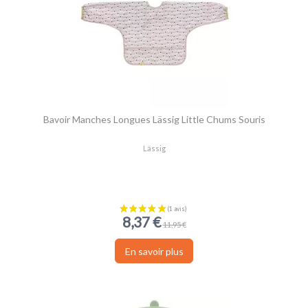
Bavoir Manches Longues Lässig Little Chums Souris
Lässig
8,37 €
11,95 €
En savoir plus