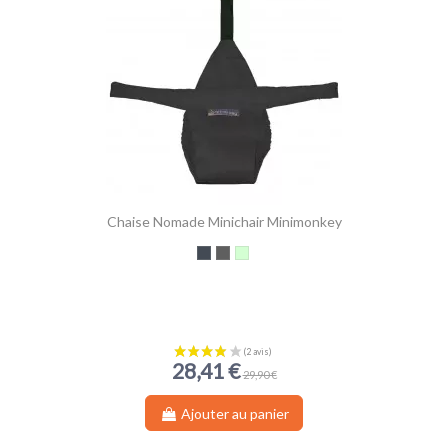
Chaise Nomade Minichair Minimonkey
Noir
Gris
Vert Nordique
28,41 €
29,90 €
Ajouter au panier