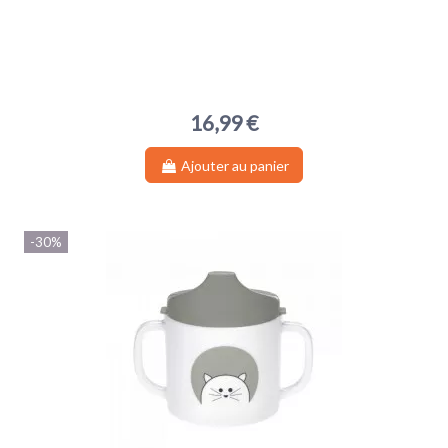
16,99 €
Ajouter au panier
-30%