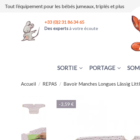
Tout l’équipement pour les bébés jumeaux, triplés et plus
+33 (0)2 31 86 34 65
Des experts
à votre écoute
SORTIE
PORTAGE
SOM
Accueil
REPAS
Bavoir Manches Longues Lässig Litt
-3,59 €