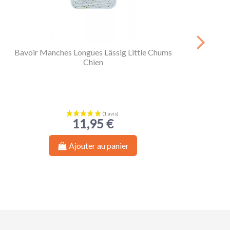
Bavoir Manches Longues Lässig Little Chums
L
Chien
11,95 €
Ajouter au panier