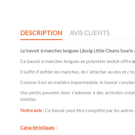
DESCRIPTION
AVIS CLIENTS
Le bavoir à manches longues Lässig Little Chums Souris
v
Ce bavoir à manches longues en polyester enduit offre
u
Il suffit d´enfiler les manches, de l´attacher au dos et c'
Comme il est en matière imperméable, le bavoir convient p
Vos petits peuvent donc s'adonner à des activités créat
miettes
.
Notre avis :
Ce bavoir peut être complété par les autres a
Caractéristiques
: