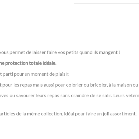
ous permet de laisser faire vos petits quand ils mangent !
ne protection totale idéale.
est parti pour un moment de plaisir.
our les repas mais aussi pour colorier ou bricoler, à la maison ou 
ives ou savourer leurs repas sans craindre de se salir. Leurs vête
rticles de la même collection, idéal pour faire un joli assortiment.