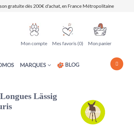
ison gratuite dès 200€ d'achat, en France Métropolitaine
Mon compte
Mes favoris (
0
)
Mon panier
BLOG
MARQUES
OMOS
Longues Lässig
uris