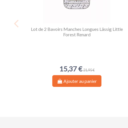
Lot de 2 Bavoirs Manches Longues Lässig Little
Forest Renard
15,37 €
21,95 €
Ajouter au panier