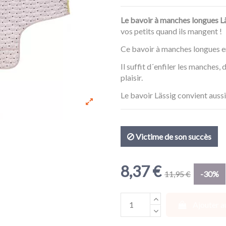
Le bavoir à manches longues Lä
vos petits quand ils mangent !
Ce bavoir à manches longues e
Il suffit d´enfiler les manches,
plaisir.
Le bavoir Lässig convient aussi 
Victime de son succès
8,37 €
11,95 €
-30%
Ajouter a