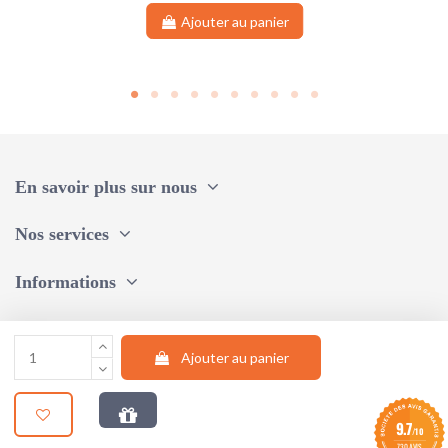
Ajouter au panier
En savoir plus sur nous
Nos services
Informations
Une question, un conseil ?
Ajouter au panier
Suivez-nous
9.7
/10
© 2024 |
STUDIO AUM WEB
730 AVIS