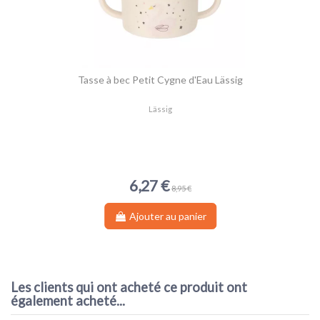
FAIT LE JOB
Tasse à bec Petit Cygne d'Eau Lässig
Lässig
6,27 €
8,95 €
Ajouter au panier
Les clients qui ont acheté ce produit ont
également acheté...