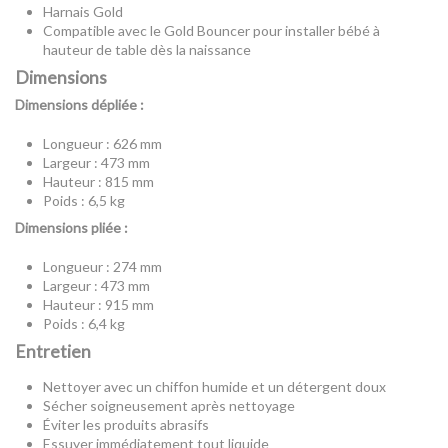
Harnais Gold
Compatible avec le Gold Bouncer pour installer bébé à
hauteur de table dès la naissance
Dimensions
Dimensions dépliée :
Longueur : 626 mm
Largeur : 473 mm
Hauteur : 815 mm
Poids : 6,5 kg
Dimensions pliée :
Longueur : 274 mm
Largeur : 473 mm
Hauteur : 915 mm
Poids : 6,4 kg
Entretien
Nettoyer avec un chiffon humide et un détergent doux
Sécher soigneusement après nettoyage
Éviter les produits abrasifs
Essuyer immédiatement tout liquide