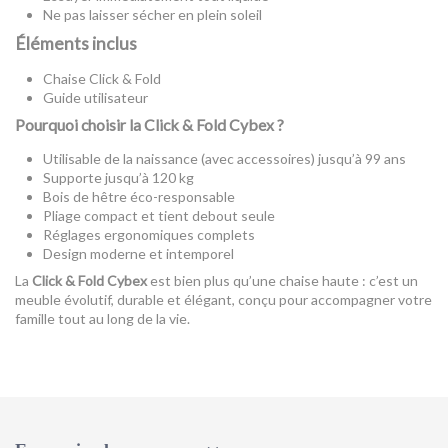
Ne pas laisser sécher en plein soleil
Éléments inclus
Chaise Click & Fold
Guide utilisateur
Pourquoi choisir la Click & Fold Cybex ?
Utilisable de la naissance (avec accessoires) jusqu’à 99 ans
Supporte jusqu’à 120 kg
Bois de hêtre éco-responsable
Pliage compact et tient debout seule
Réglages ergonomiques complets
Design moderne et intemporel
La
Click & Fold Cybex
est bien plus qu’une chaise haute : c’est un
meuble évolutif, durable et élégant, conçu pour accompagner votre
famille tout au long de la vie.
Couleur
Blanc
Référence
524000979