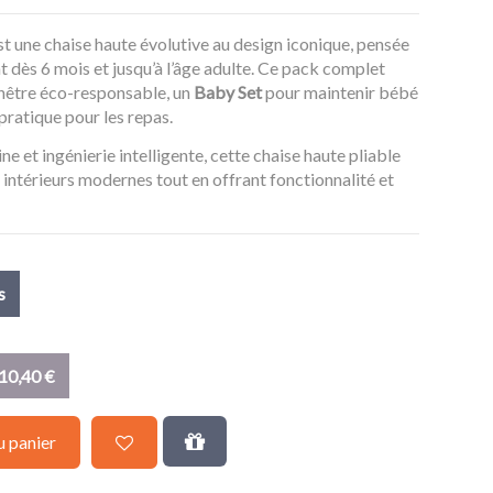
t une chaise haute évolutive au design iconique, pensée
dès 6 mois et jusqu’à l’âge adulte. Ce pack complet
 hêtre éco-responsable, un
Baby Set
pour maintenir bébé
pratique pour les repas.
e et ingénierie intelligente, cette chaise haute pliable
 intérieurs modernes tout en offrant fonctionnalité et
s
10,40 €
u panier