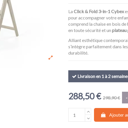
La
Click & Fold 3-in-1 Cybex
es
pour accompagner votre enfant 
comprend la chaise en bois de
en toute sécurité et un
plateau
Alliant esthétique contemporain
s’intègre parfaitement dans les
durabilité.
Livraison en 1 à 2 semaine
288,50 €
298,90 €
-
Ajouter a