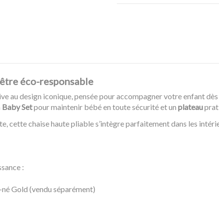
hêtre éco-responsable
ive au design iconique, pensée pour accompagner votre enfant dès 
n
Baby Set
pour maintenir bébé en toute sécurité et un
plateau
prat
te, cette chaise haute pliable s’intègre parfaitement dans les intér
ssance :
-né Gold (vendu séparément)