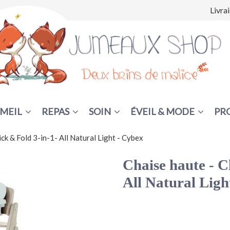
Livra
MEIL
REPAS
SOIN
ÉVEIL & MODE
PR
ick & Fold 3-in-1- All Natural Light - Cybex
Chaise haute - C
All Natural Ligh