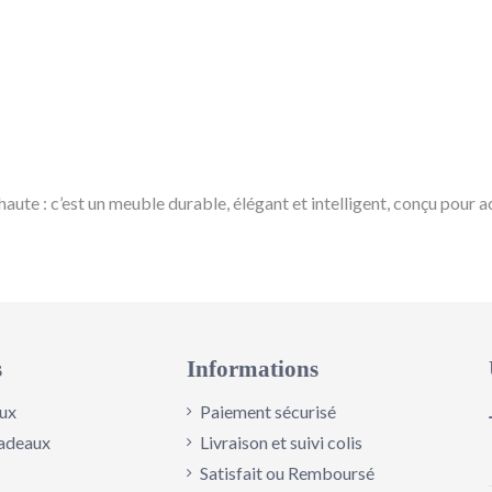
 haute : c’est un meuble durable, élégant et intelligent, conçu pou
Blanc
s
Informations
ux
Paiement sécurisé
adeaux
Livraison et suivi colis
Satisfait ou Remboursé