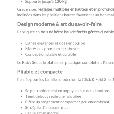
Supporte jusqu’à
120 kg
Grâce à ses
réglages multiples en hauteur et en profond
inclinées dans les positions hautes favorisent un bon ma
Design moderne & art du savoir-faire
Fabriquée en
bois de hêtre issu de forêts gérées durabl
Lignes élégantes et dossier courbé
Matériaux premium et robustes
Conception stable et durable
Le Baby Set et le plateau en plastique complètent l’ensem
Pliable et compacte
Pensée pour les familles modernes, la Click & Fold 3-in-1
Se plie rapidement en appuyant sur deux boutons
Tient debout seule une fois pliée
Offre un rangement compact et peu encombrant
Se déplie d’une seule main
Facile à transporter