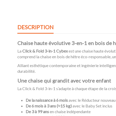
DESCRIPTION
Chaise haute évolutive 3-en-1 en bois de 
La
Click & Fold 3-in-1 Cybex
est une chaise haute évolut
comprend la chaise en bois de hêtre éco-responsable, u
Alliant esthétique contemporaine et ingénierie intelligen
durabilité.
Une chaise qui grandit avec votre enfant
La Click & Fold 3-in-1 s’adapte à chaque étape de la croi
De la naissance à 6 mois
avec le Réducteur nouveau
De 6 mois à 3 ans (≈15 kg)
avec le Baby Set inclus
De 3 à 99 ans
en chaise indépendante