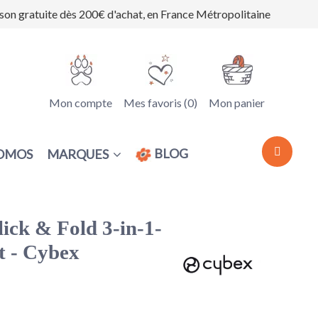
ison gratuite dès 200€ d'achat, en France Métropolitaine
Mon compte
Mes favoris (
0
)
Mon panier
BLOG
MARQUES
OMOS
lick & Fold 3-in-1-
t - Cybex