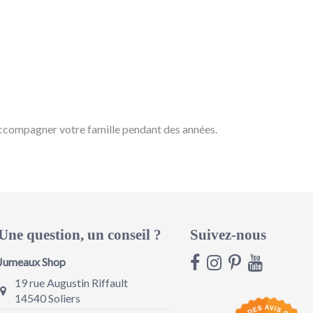
r accompagner votre famille pendant des années.
Une question, un conseil ?
Suivez-nous
Jumeaux Shop
19 rue Augustin Riffault
14540 Soliers