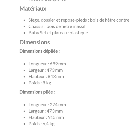
Matériaux
Siège, dossier et repose-pieds : bois de hêtre cont
Châssis : bois de hêtre massif
Baby Set et plateau : plastique
Dimensions
Dimensions dépliée :
Longueur : 699 mm
Largeur : 473 mm
Hauteur : 843 mm
Poids : 8 kg
Dimensions pliée :
Longueur : 274 mm
Largeur : 473 mm
Hauteur : 915 mm
Poids : 6,4 kg