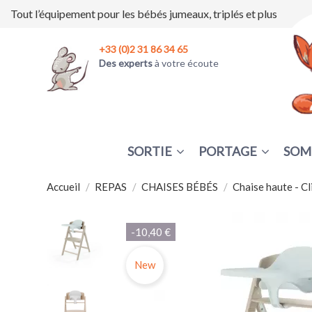
Tout l’équipement pour les bébés jumeaux, triplés et plus
+33 (0)2 31 86 34 65
Des experts
à votre écoute
SORTIE
PORTAGE
SOM
Accueil
REPAS
CHAISES BÉBÉS
Chaise haute - Cl
-10,40 €
New