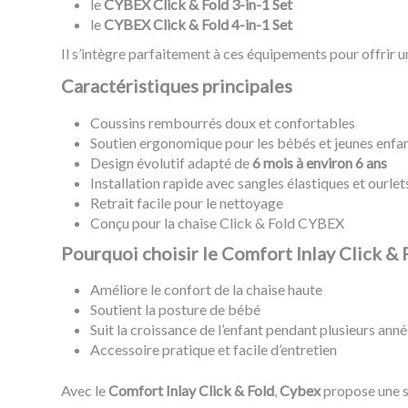
le
CYBEX Click & Fold 3-in-1 Set
le
CYBEX Click & Fold 4-in-1 Set
Il s’intègre parfaitement à ces équipements pour offrir u
Caractéristiques principales
Coussins rembourrés doux et confortables
Soutien ergonomique pour les bébés et jeunes enfa
Design évolutif adapté de
6 mois à environ 6 ans
Installation rapide avec sangles élastiques et ourlet
Retrait facile pour le nettoyage
Conçu pour la chaise Click & Fold CYBEX
Pourquoi choisir le Comfort Inlay Click &
Améliore le confort de la chaise haute
Soutient la posture de bébé
Suit la croissance de l’enfant pendant plusieurs ann
Accessoire pratique et facile d’entretien
Avec le
Comfort Inlay Click & Fold
,
Cybex
propose une so