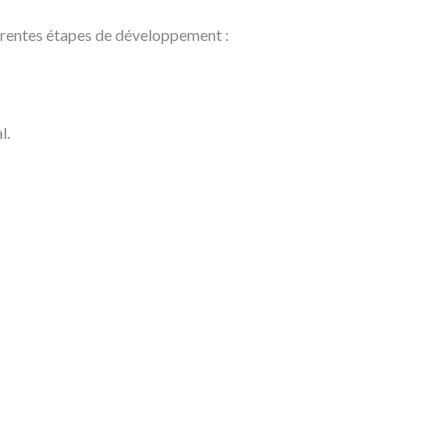
érentes étapes de développement :
l.