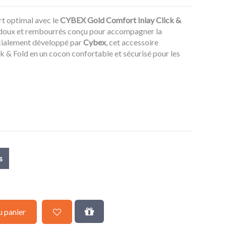
rt optimal avec le
CYBEX Gold Comfort Inlay Click &
 doux et rembourrés conçu pour accompagner la
cialement développé par
Cybex
, cet accessoire
k & Fold en un cocon confortable et sécurisé pour les
s
u panier