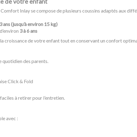
ce de votre enfant
 Comfort Inlay se compose de plusieurs coussins adaptés aux diff
3 ans (jusqu’à environ 15 kg)
 d’environ
3 à 6 ans
la croissance de votre enfant tout en conservant un confort optima
e quotidien des parents.
aise Click & Fold
ciles à retirer pour l’entretien.
le avec :