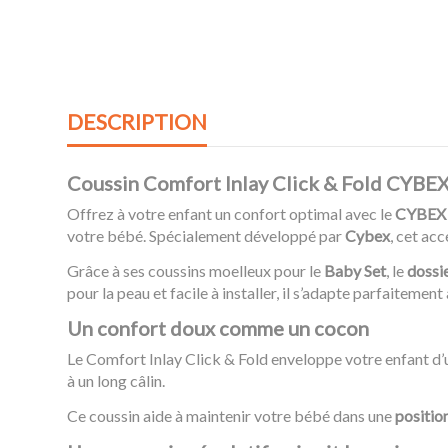
DESCRIPTION
Coussin Comfort Inlay Click & Fold CYBEX
Offrez à votre enfant un confort optimal avec le
CYBEX G
votre bébé. Spécialement développé par
Cybex
, cet ac
Grâce à ses coussins moelleux pour le
Baby Set
, le
dossi
pour la peau et facile à installer, il s’adapte parfaiteme
Un confort doux comme un cocon
Le Comfort Inlay Click & Fold enveloppe votre enfant d’
à un long câlin.
Ce coussin aide à maintenir votre bébé dans une
positio