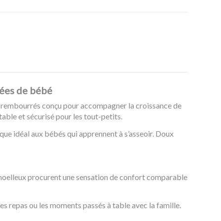
nées de bébé
t rembourrés conçu pour accompagner la croissance de
able et sécurisé pour les tout-petits.
que idéal aux bébés qui apprennent à s’asseoir. Doux
e moelleux procurent une sensation de confort comparable
les repas ou les moments passés à table avec la famille.