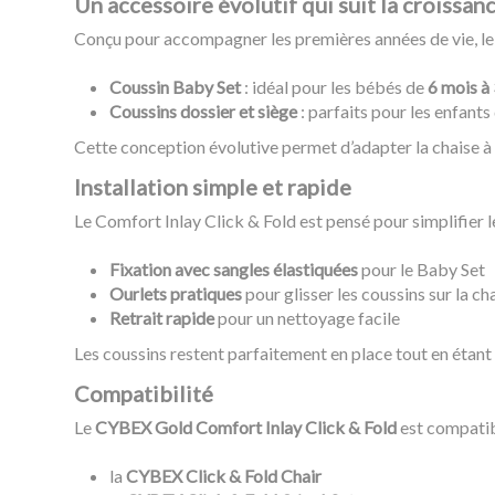
Un accessoire évolutif qui suit la croissan
Conçu pour accompagner les premières années de vie, le
Coussin Baby Set
: idéal pour les bébés de
6 mois à 
Coussins dossier et siège
: parfaits pour les enfants
Cette conception évolutive permet d’adapter la chaise à 
Installation simple et rapide
Le Comfort Inlay Click & Fold est pensé pour simplifier l
Fixation avec sangles élastiquées
pour le Baby Set
Ourlets pratiques
pour glisser les coussins sur la ch
Retrait rapide
pour un nettoyage facile
Les coussins restent parfaitement en place tout en étant fa
Compatibilité
Le
CYBEX Gold Comfort Inlay Click & Fold
est compatib
la
CYBEX Click & Fold Chair