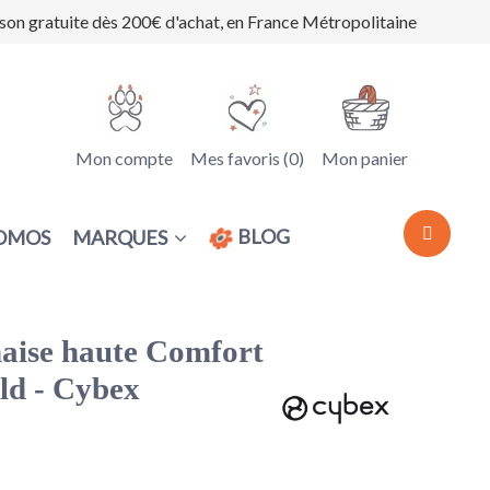
ison gratuite dès 200€ d'achat, en France Métropolitaine
Mon compte
Mes favoris (
0
)
Mon panier
BLOG
MARQUES
OMOS
haise haute Comfort
ld - Cybex