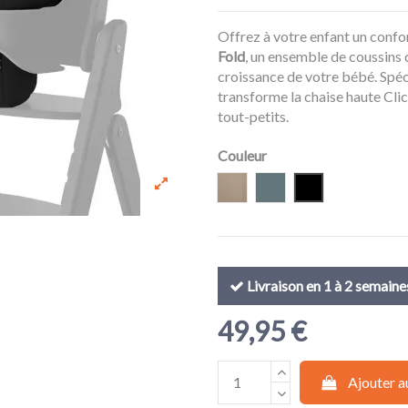
Offrez à votre enfant un confo
Fold
, un ensemble de coussins
croissance de votre bébé. Spé
transforme la chaise haute Clic
tout-petits.
Couleur
Almond Beige
Stone Blue
Stunning Black
Livraison en 1 à 2 semaine
49,95 €
Ajouter a