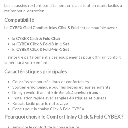
Les coussins restent parfaitement en place tout en étant faciles à
retirer pour l’entretien.
Compatibilité
Le
CYBEX Gold Comfort Inlay Click & Fold
est compatible avec :
la
CYBEX Click & Fold Chair
le
CYBEX Click & Fold 3-in-1 Set
le
CYBEX Click & Fold 4-in-1 Set
Il s’intègre parfaitement à ces équipements pour offrir un confort
supérieur à votre enfant.
Caractéristiques principales
Coussins rembourrés doux et confortables
Soutien ergonomique pour les bébés et jeunes enfants
Design évolutif adapté de
6 mois à environ 6 ans
Installation rapide avec sangles élastiques et ourlets
Retrait facile pour le nettoyage
Conçu pour la chaise Click & Fold CYBEX
Pourquoi choisir le Comfort Inlay Click & Fold CYBEX ?
Améliore le confort de la chaise haute