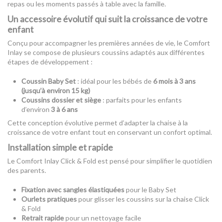
repas ou les moments passés à table avec la famille.
Un accessoire évolutif qui suit la croissance de votre
enfant
Conçu pour accompagner les premières années de vie, le Comfort
Inlay se compose de plusieurs coussins adaptés aux différentes
étapes de développement :
Coussin Baby Set
: idéal pour les bébés de
6 mois à 3 ans
(jusqu’à environ 15 kg)
Coussins dossier et siège
: parfaits pour les enfants
d’environ
3 à 6 ans
Cette conception évolutive permet d’adapter la chaise à la
croissance de votre enfant tout en conservant un confort optimal.
Installation simple et rapide
Le Comfort Inlay Click & Fold est pensé pour simplifier le quotidien
des parents.
Fixation avec sangles élastiquées
pour le Baby Set
Ourlets pratiques
pour glisser les coussins sur la chaise Click
& Fold
Retrait rapide
pour un nettoyage facile