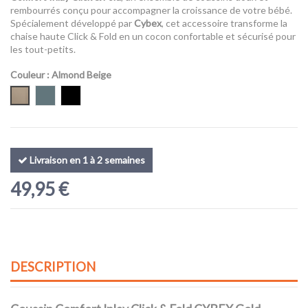
rembourrés conçu pour accompagner la croissance de votre bébé.
Spécialement développé par
Cybex
, cet accessoire transforme la
chaise haute Click & Fold en un cocon confortable et sécurisé pour
les tout-petits.
Couleur
: Almond Beige
Almond Beige
Stone Blue
Stunning Black
Livraison en 1 à 2 semaines
49,95 €
DESCRIPTION