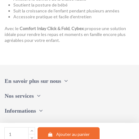
Soutient la posture de bébé
Suit la croissance de l’enfant pendant plusieurs années
Accessoire pratique et facile d’entretien
Avec le
Comfort Inlay Click & Fold
,
Cybex
propose une solution
idéale pour rendre les repas et moments en famille encore plus
agréables pour votre enfant.
Référence
524000917
ean13
4063846473885
En savoir plus sur nous
Nos services
Informations
Une question, un conseil ?
Ajouter au panier