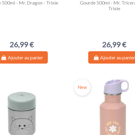
 500ml - Mr. Dragon - Trixie
Gourde 500ml - Mr. Tricer
Trixie
26,99 €
26,99 €
Ajouter au panier
Ajouter au panie
New