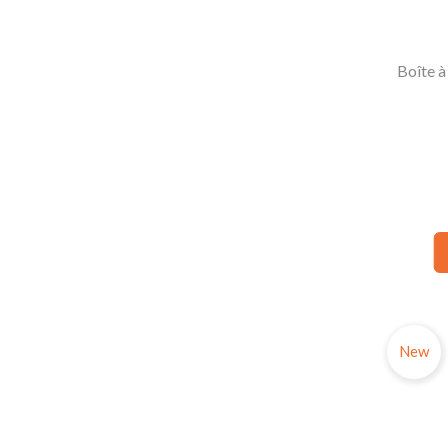
Boîte à
New