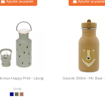
Ajouter au panier
Ajouter au panie
e Inox Happy Print - Lässig
Gourde 350ml - Mr. Bear -
Lässig
Bleu Nuit
Olive
Caramel