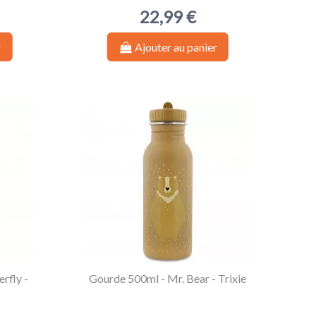
22,99 €
r
Ajouter au panier
rfly -
Gourde 500ml - Mr. Bear - Trixie