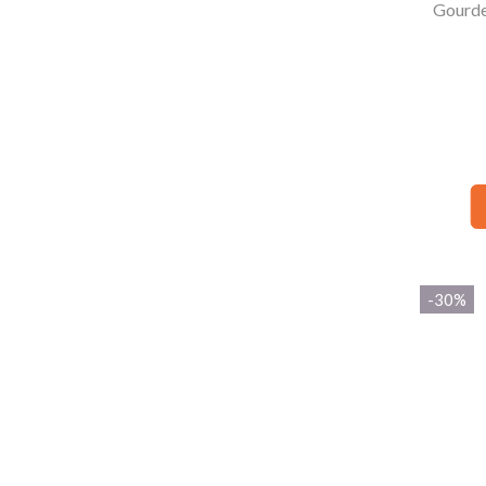
Gourde
-30%