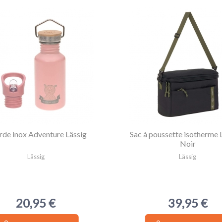
de inox Adventure Lässig
Sac à poussette isotherme L
Noir
Lässig
Lässig
20,95 €
39,95 €