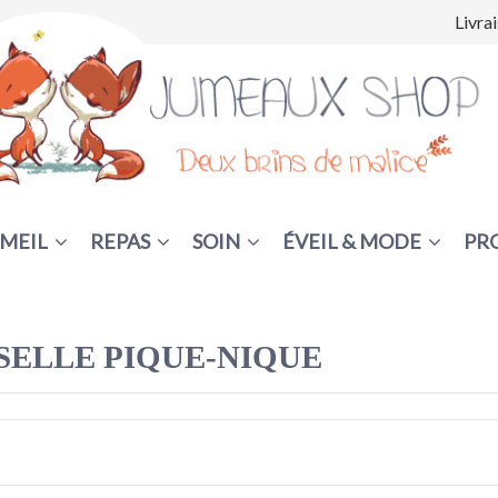
Livra
MEIL
REPAS
SOIN
ÉVEIL & MODE
PR
SELLE PIQUE-NIQUE