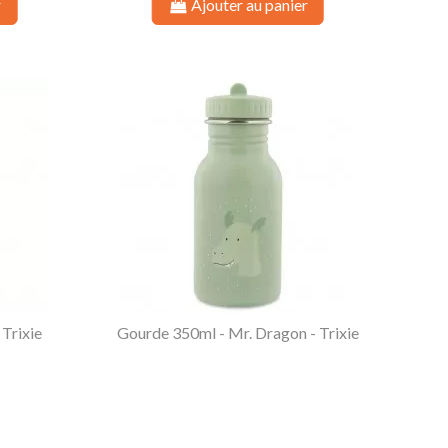
r
Ajouter au panier
 Trixie
Gourde 350ml - Mr. Dragon - Trixie