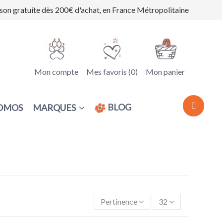
ison gratuite dès 200€ d'achat, en France Métropolitaine
Mon compte
Mes favoris (
0
)
Mon panier
BLOG
MARQUES
OMOS
Pertinence
32