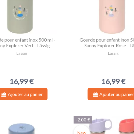
e pour enfant inox 500 ml -
Gourde pour enfant inox 5
ny Explorer Vert - Lässig
Sunny Explorer Rose - L
Lässig
Lässig
16,99 €
16,99 €
Ajouter au panier
Ajouter au panie
-2,00 €
New