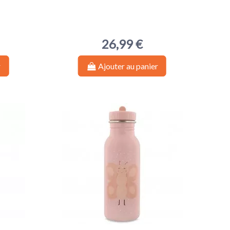
26,99 €
r
Ajouter au panier