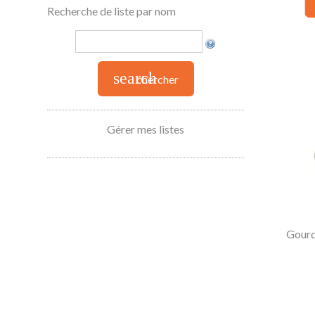
Recherche de liste par nom
search
chercher
Gérer mes listes
Gourd