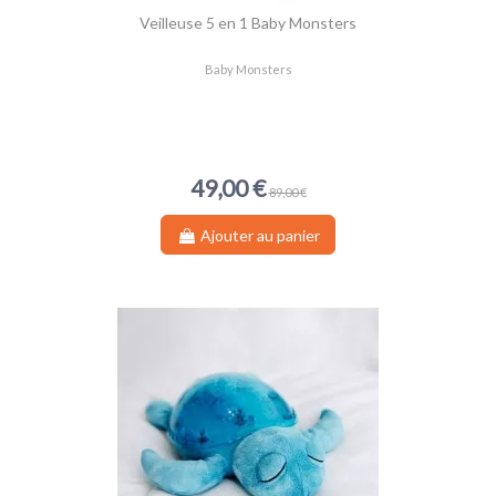
(1 avis)
Veilleuse 5 en 1 Baby Monsters
Baby Monsters
49,00 €
89,00 €
Ajouter au panier