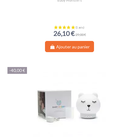
Baby Monsters
26,10 €
29,00 €
Ajouter au panier
-40,00 €