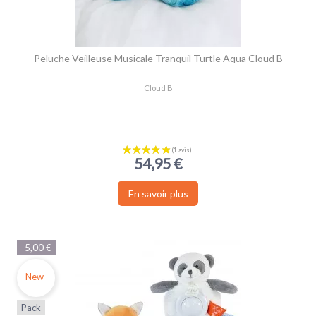
Peluche Veilleuse Musicale Tranquil Turtle Aqua Cloud B
Cloud B
54,95 €
En savoir plus
-5,00 €
New
(1 avis)
Pack