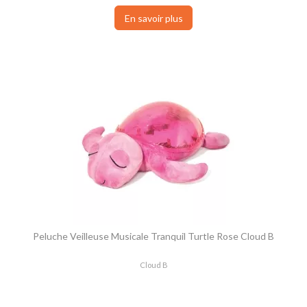
En savoir plus
Peluche Veilleuse Musicale Tranquil Turtle Rose Cloud B
Cloud B