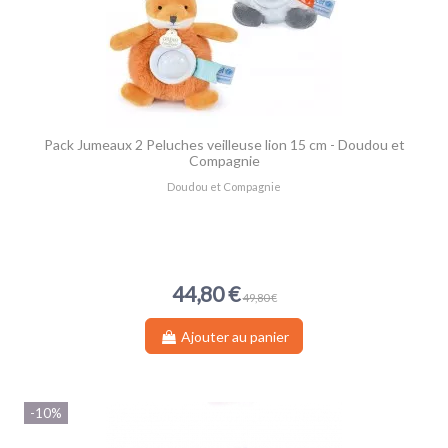
Pack Jumeaux 2 Peluches veilleuse lion 15 cm - Doudou et
Compagnie
Doudou et Compagnie
44,80 €
49,80 €
Ajouter au panier
-10%