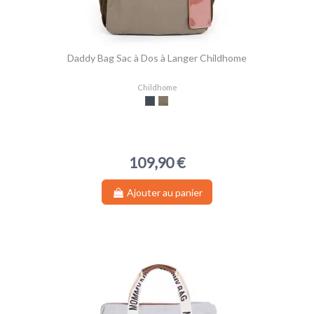
Daddy Bag Sac à Dos à Langer Childhome
Childhome
Noir
Kaki
109,90 €
Ajouter au panier
(1 avis)