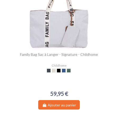
Family Bag Sac à Langer - Signature - Childhome
Childhome
Noir
Off White
Terracota
Indigo
Vert
59,95 €
Ajouter au panier