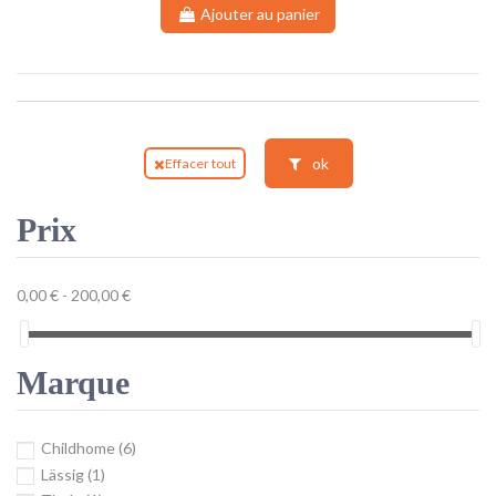
Ajouter au panier
ok
Effacer tout
Prix
0,00 € - 200,00 €
Marque
Childhome
(6)
Lässig
(1)