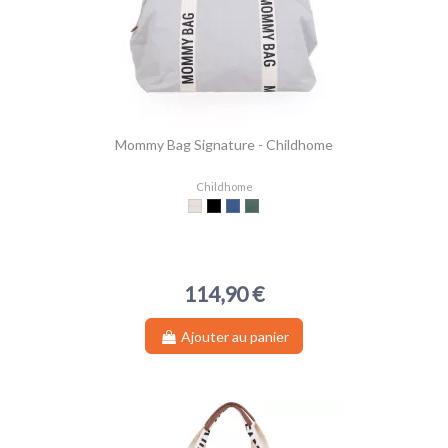
Mommy Bag Signature - Childhome
Childhome
Écru
Terracota
Indigo
Vert
114,90 €
Ajouter au panier