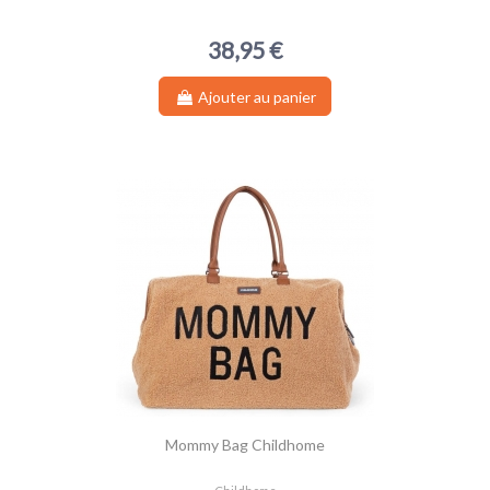
38,95 €
Ajouter au panier
Mommy Bag Childhome