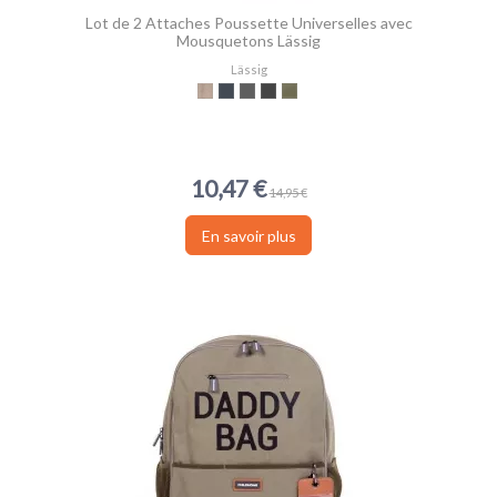
Lot de 2 Attaches Poussette Universelles avec
Mousquetons Lässig
Lässig
Beige
Noir
Gris
Anthracite
Olive
10,47 €
14,95 €
En savoir plus