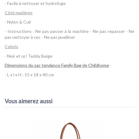
- Facile à nettoyer et hydrofuge
Côté matières
- Nylon & Cuir
- Instructions : Ne pas passer à la machine - Ne pas repasser - Ne
pas nettoyer à sec - Ne pas javelliser
Coloris
- Noir et or/ Teddy Beige
Dimensions du sac tendance Family Bag de Childhome
:
- L x l x H : 55 x 18 x 40 cm
Référence
Family Bag Childhome
Vous aimerez aussi