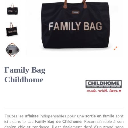
Family Bag
Childhome
Toutes les
affaires
indispensables pour une
sortie en famille
sont
ici : dans le sac
Family Bag de Childhome.
Reconnaissable à son
design chic et tendance, il est également doté d'un grand sens