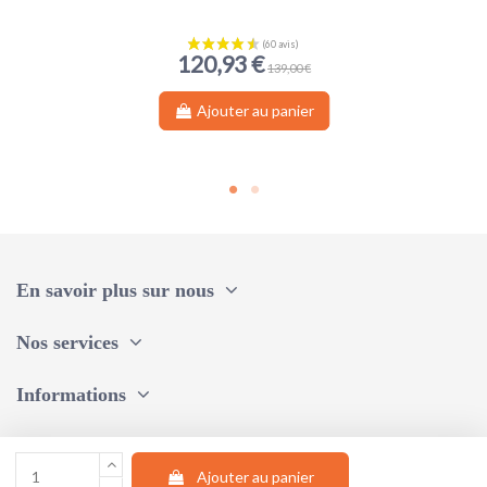
120,93 €
139,00 €
Ajouter au panier
En savoir plus sur nous
Nos services
Informations
Une question, un conseil ?
Ajouter au panier