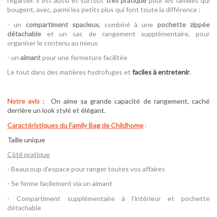
regarder. il est aussi et surtout
très pratique
pour les familles qui
bougent, avec, parmi les petits plus qui font toute la différence :
- un
compartiment spacieux
, combiné à une
pochette zippée
détachable
et un sac de rangement supplémentaire, pour
organiser le contenu au mieux
- un
aimant
pour une fermeture facilitée
Le tout dans des matières hydrofuges et
faciles à entretenir
.
Notre avis
: On aime sa grande capacité de rangement, caché
derrière un look stylé et élégant.
Caractéristiques du Family Bag de Childhome
:
Taille unique
Côté pratique
- Beaucoup d'espace pour ranger toutes vos affaires
- Se ferme facilement via un aimant
- Compartiment supplémentaire à l'intérieur et pochette
détachable