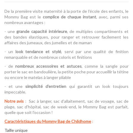
De la première visite maternité à la porte de l'école des enfants, le
Mommy Bag est le
complice de chaque instant
, avec, parmi ses
nombreux avantages :
- une
grande capacité intérieure
, de multiples compartiments et
des bandes élastiques, pour ranger et retrouver facilement les
affaires des jumeaux, des jumelles et de maman
- un
look tendance et stylé
, servi par une qualité de finition
remarquable et de nombreux coloris et finitions
- de
nombreux accessoires et astuces
, comme la sangle pour
porter le sac en bandoulière, la petite poche pour accueillir la tétine
ou encore le matelas à langer pliable
- et une
simplicité d'entretien
qui garantit un look toujours
impeccable.
Notre avis
: Sac à langer, sac d'allaitement, sac de voyage, sac de
plage, sac d'hôpital, sac de week-end, le Mommy Bag est parfait,
quelle que soit l'occasion !
Caractéristiques du Mommy Bag de Childhome
:
Taille unique