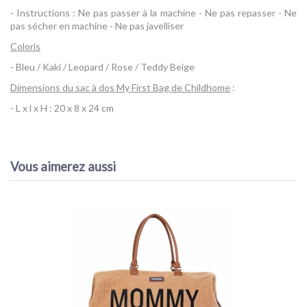
- Instructions : Ne pas passer à la machine - Ne pas repasser - Ne
pas sécher en machine - Ne pas javelliser
Coloris
- Bleu / Kaki / Leopard / Rose / Teddy Beige
Dimensions du sac à dos My First Bag de Childhome
:
- L x l x H : 20 x 8 x 24 cm
Référence
My First Bag Childhome
Vous aimerez aussi