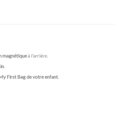
n magnétique
à l'arrière.
in
.
My First Bag de votre enfant
.