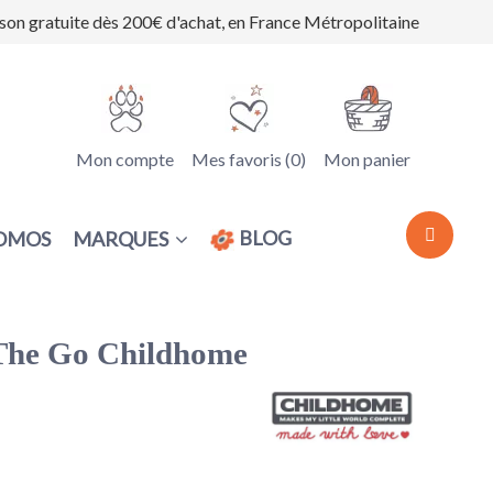
ison gratuite dès 200€ d'achat, en France Métropolitaine
Mon compte
Mes favoris (
0
)
Mon panier
BLOG
MARQUES
OMOS
The Go Childhome