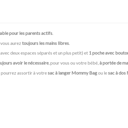
able pour les parents actifs
.
, vous aurez
toujours les mains libres
.
 avec deux espaces séparés et un plus petit) et
1 poche avec bouto
ujours avoir le nécessaire
, pour vous ou votre bébé,
à portée de ma
pourrez assortir à votre
sac à langer Mommy Bag
ou le
sac à dos 