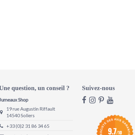
Une question, un conseil ?
Suivez-nous
Jumeaux Shop
19 rue Augustin Riffault
14540 Soliers
+33 (0)2 31 86 34 65
9.7
/10