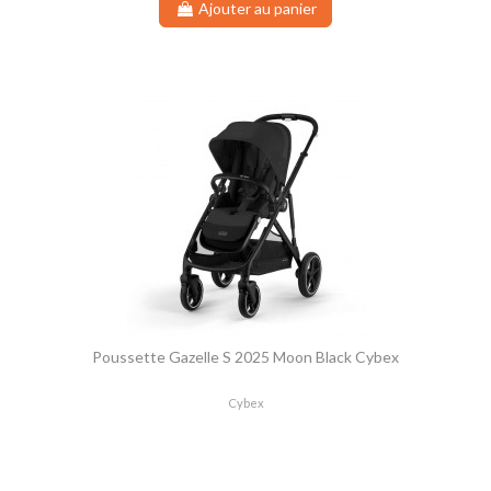
Ajouter au panier
Poussette Gazelle S 2025 Moon Black Cybex
Cybex