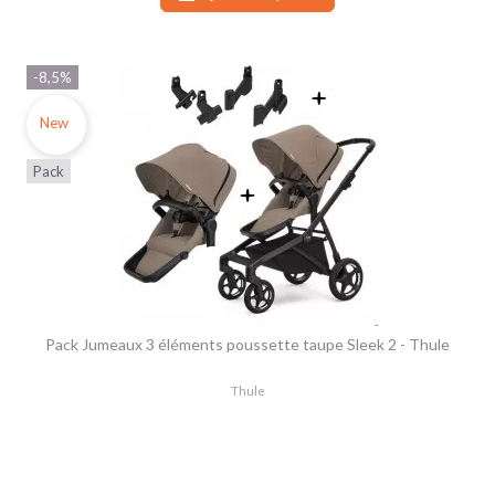
-8,5%
New
Pack
Pack Jumeaux 3 éléments poussette taupe Sleek 2 - Thule
Thule