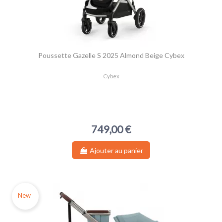
Poussette Gazelle S 2025 Almond Beige Cybex
Cybex
749,00 €
Ajouter au panier
New