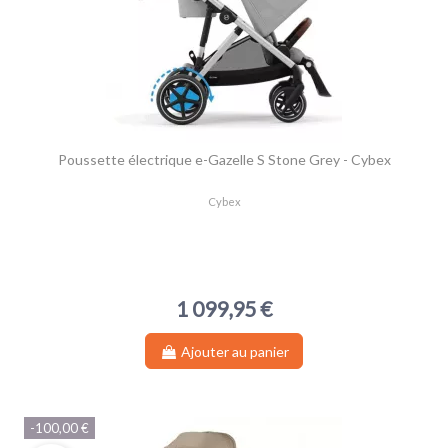
Poussette électrique e-Gazelle S Stone Grey - Cybex
Cybex
1 099,95 €
Ajouter au panier
-100,00 €