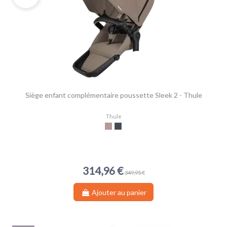
Siège enfant complémentaire poussette Sleek 2 - Thule
Thule
Taupe
Noir
314,96 €
349,95 €
Ajouter au panier