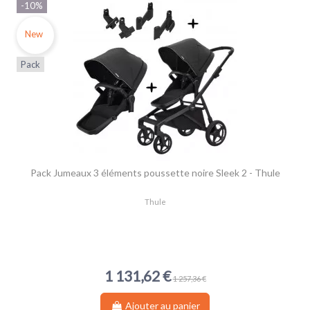
-10%
New
Pack
Pack Jumeaux 3 éléments poussette noire Sleek 2 - Thule
Thule
1 131,62 €
1 257,36 €
Ajouter au panier