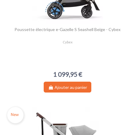
Poussette électrique e-Gazelle S Seashell Beige - Cybex
Cybex
1 099,95 €
Ajouter au panier
New