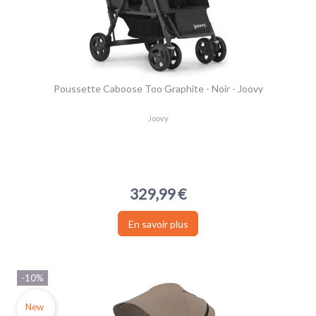
Poussette Caboose Too Graphite - Noir - Joovy
Joovy
329,99 €
En savoir plus
-10%
New