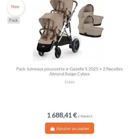
New
Pack
Pack Jumeaux poussette e-Gazelle S 2025 + 2 Nacelles
Almond Beige Cybex
Cybex
1 688,41 €
1 788,41 €
Ajouter au panier