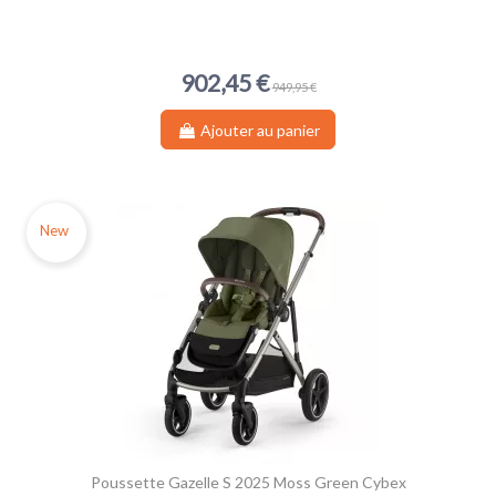
902,45 €
949,95 €
Ajouter au panier
New
Poussette Gazelle S 2025 Moss Green Cybex