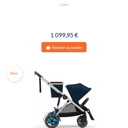
Cybex
1 099,95 €
Ajouter au panier
New