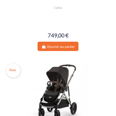
Cybex
749,00 €
Ajouter au panier
New