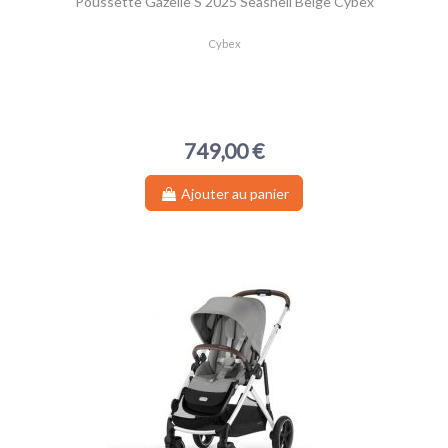
Poussette Gazelle S 2025 Seashell Beige Cybex
Cybex
749,00 €
Ajouter au panier