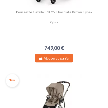
Poussette Gazelle S 2025 Chocolate Brown Cybex
Cybex
749,00 €
Ajouter au panier
New