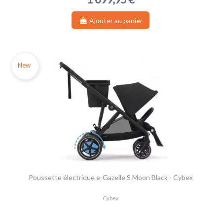
Ajouter au panier
New
Poussette électrique e-Gazelle S Moon Black - Cybex
Cybex