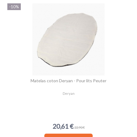
-10%
Matelas coton Deryan - Pour lits Peuter
Deryan
20,61 €
22,90 €