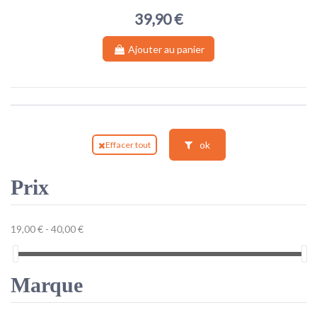
39,90 €
Ajouter au panier
ok
Effacer tout
Prix
19,00 € - 40,00 €
Marque