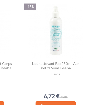
-15%
t Corps
Lait nettoyant Bio 250 ml Aux
s Beaba
Petits Soins Beaba
Beaba
6,72 €
7,90 €