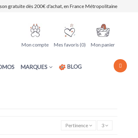
ison gratuite dès 200€ d'achat, en France Métropolitaine
Mon compte
Mes favoris (
0
)
Mon panier
BLOG
MARQUES
OMOS
Pertinence
3