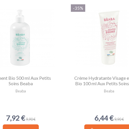
-35%
ment Bio 500 ml Aux Petits
Crème Hydratante Visage e
Soins Beaba
Bio 100 ml Aux Petits Soin
Beaba
Beaba
7,92 €
6,44 €
9,90 €
9,90 €