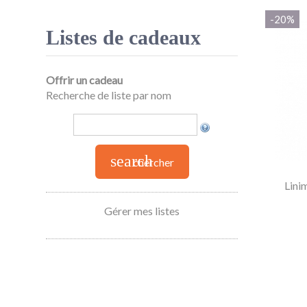
-20%
Listes de cadeaux
Offrir un cadeau
Recherche de liste par nom
search
chercher
Lini
Gérer mes listes