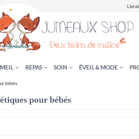
Livra
MEIL
REPAS
SOIN
ÉVEIL & MODE
PR
ur bébés
tiques pour bébés