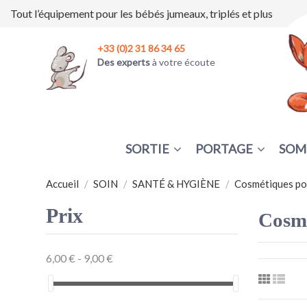
Tout l’équipement pour les bébés jumeaux, triplés et plus
+33 (0)2 31 86 34 65
Des experts
à votre écoute
SORTIE
PORTAGE
SOM
Accueil
SOIN
SANTÉ & HYGIÈNE
Cosmétiques po
Prix
Cosmé
6,00 € - 9,00 €