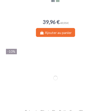
Light Mist
Vert Sauge
39,96 €
49,95 €
Ajouter au panier
-10%