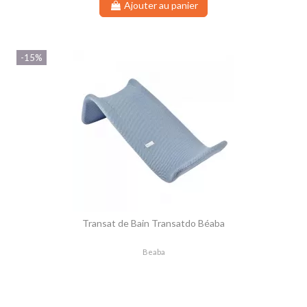
Ajouter au panier
-15%
Transat de Bain Transatdo Béaba
Beaba