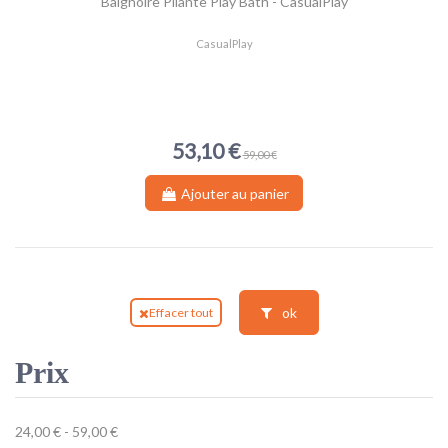
Baignoire Pliante Play Bath - CasualPlay
CasualPlay
53,10 €
59,00 €
Ajouter au panier
ok
Effacer tout
Prix
24,00 € - 59,00 €