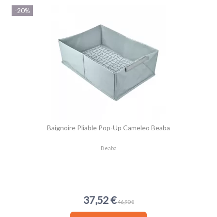
-20%
Baignoire Pliable Pop-Up Cameleo Beaba
Beaba
37,52 €
46,90 €