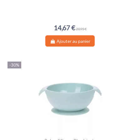
14,67 €
20,95 €
Ajouter au panier
-30%