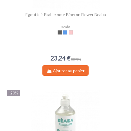
Egouttoir Pliable pour Biberon Flower Beaba
Beaba
Gris
Bleu
Pink
23,24 €
30,99 €
Ajouter au panier
-20%