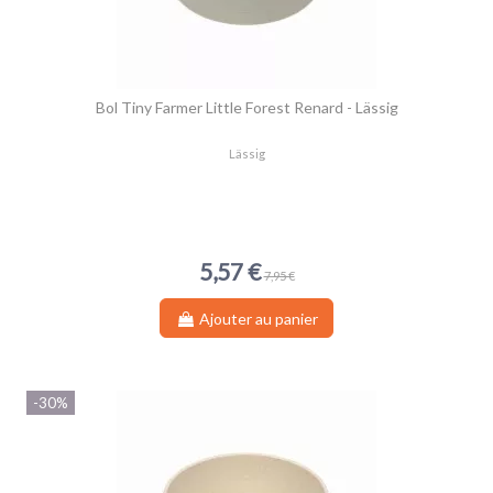
Bol Tiny Farmer Little Forest Renard - Lässig
Lässig
5,57 €
7,95 €
Ajouter au panier
-30%