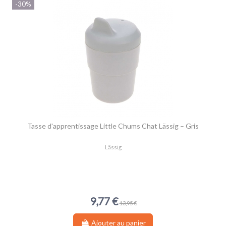
-30%
Tasse d'apprentissage Little Chums Chat Lässig – Gris
Lässig
9,77 €
13,95 €
Ajouter au panier