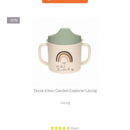
-30%
(1 avis)
Tasse à bec Garden Explorer Lässig
Lässig