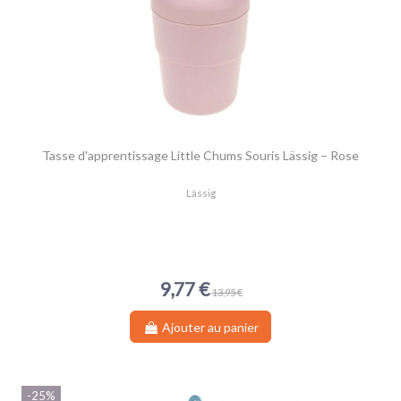
Tasse d'apprentissage Little Chums Souris Lässig – Rose
Lässig
9,77 €
13,95 €
Ajouter au panier
-25%