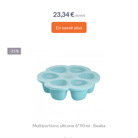
23,34 €
35,90 €
En savoir plus
-35%
Multiportions silicone 6*90 ml - Beaba