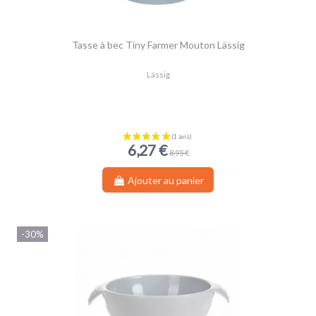
Tasse à bec Tiny Farmer Mouton Lässig
Lässig
6,27 €
8,95 €
Ajouter au panier
-30%