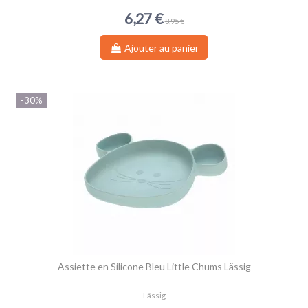
6,27 €
8,95 €
Ajouter au panier
-30%
Assiette en Silicone Bleu Little Chums Lässig
Lässig