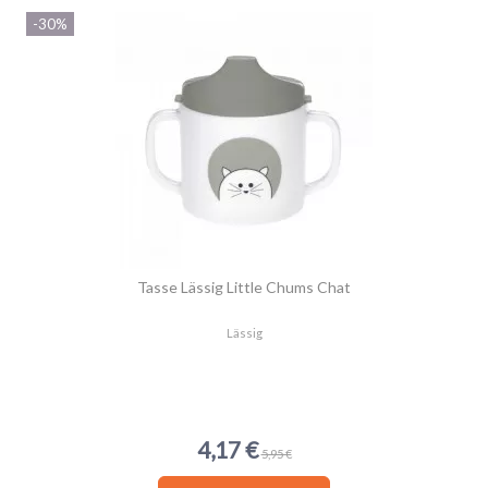
-30%
Tasse Lässig Little Chums Chat
Lässig
4,17 €
5,95 €