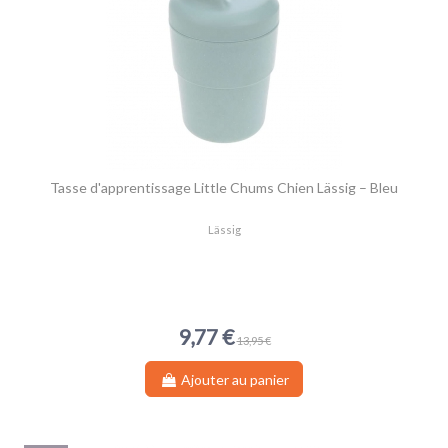
Tasse d'apprentissage Little Chums Chien Lässig – Bleu
Lässig
9,77 €
13,95 €
Ajouter au panier