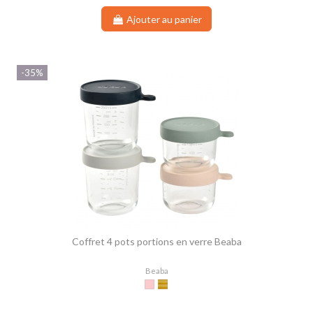
Ajouter au panier
-35%
Coffret 4 pots portions en verre Beaba
Beaba
Pink
Yellow