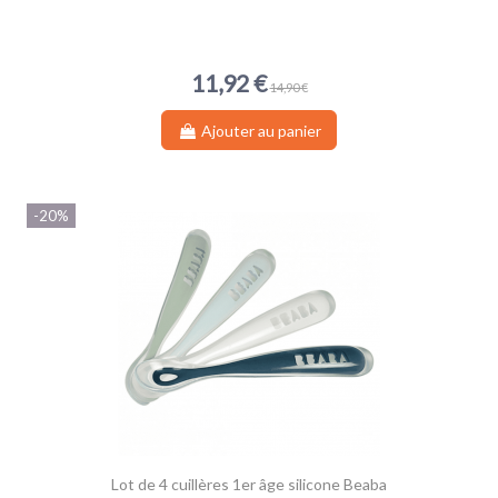
11,92 €
14,90 €
Ajouter au panier
-20%
Lot de 4 cuillères 1er âge silicone Beaba