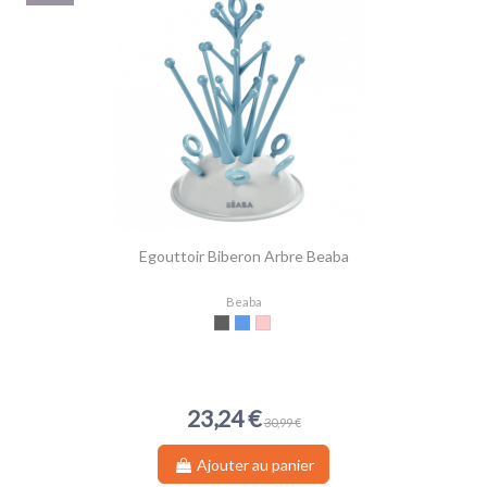
Egouttoir Biberon Arbre Beaba
Beaba
Gris
Bleu
Pink
23,24 €
30,99 €
Ajouter au panier