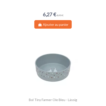
6,27 €
8,95 €
Ajouter au panier
Bol Tiny Farmer Oie Bleu - Lässig