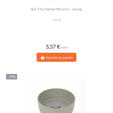
Bol Tiny Farmer Mouton - Lässig
Lässig
5,57 €
7,95 €
Ajouter au panier
-30%