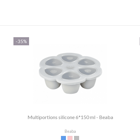
-35%
Multiportions silicone 6*150 ml - Beaba
Beaba