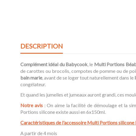
DESCRIPTION
Complément idéal du Babycook
, le
Multi Portions Béa
de carottes ou brocolis, compotes de pomme ou de poire
bain marie
, avant de se loger tout naturellement dans le
congélateur.
Et quand les jumelles et jumeaux auront grandi, ces moul
Notre avis
: On aime la facilité de démoulage et la si
Portions silicone existe aussi en 6x150ml.
Caractéristiques de l'accessoire Multi Portions silicon
A partir de 4 mois