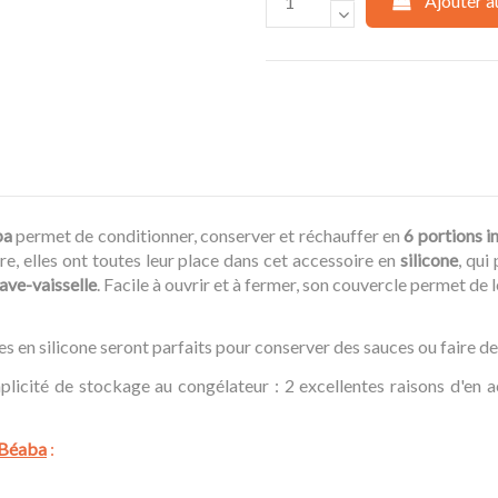
Ajouter a
ba
permet de conditionner, conserver et réchauffer en
6 portions i
, elles ont toutes leur place dans cet accessoire en
silicone
, qui
lave-vaisselle
. Facile à ouvrir et à fermer, son couvercle permet de 
es en silicone seront parfaits pour conserver des sauces ou faire 
mplicité de stockage au congélateur : 2 excellentes raisons d'en 
e Béaba
: