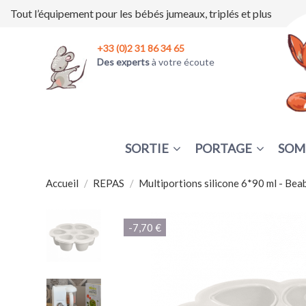
Tout l’équipement pour les bébés jumeaux, triplés et plus
+33 (0)2 31 86 34 65
Des experts
à votre écoute
SORTIE
PORTAGE
SOM
Accueil
REPAS
Multiportions silicone 6*90 ml - Bea
-7,70 €