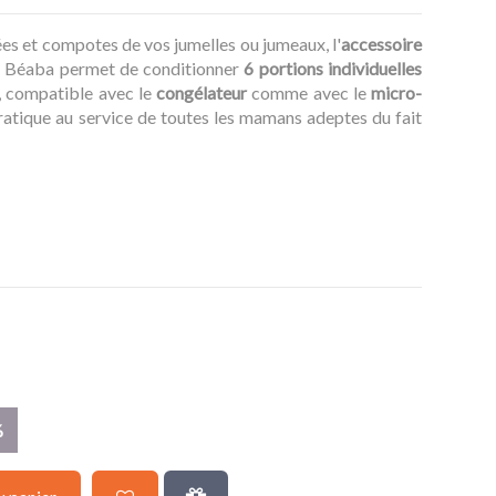
ées et compotes de vos jumelles ou jumeaux, l'
accessoire
 Béaba permet de conditionner
6 portions individuelles
, compatible avec le
congélateur
comme avec le
micro-
pratique au service de toutes les mamans adeptes du fait
%