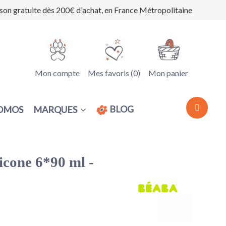
ison gratuite dès 200€ d'achat, en France Métropolitaine
Mon compte
Mes favoris (
0
)
Mon panier
BLOG
MARQUES
OMOS
licone 6*90 ml -