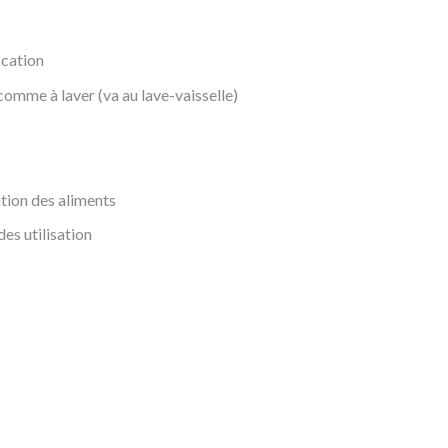
ication
 comme à laver (va au lave-vaisselle)
tion des aliments
des utilisation