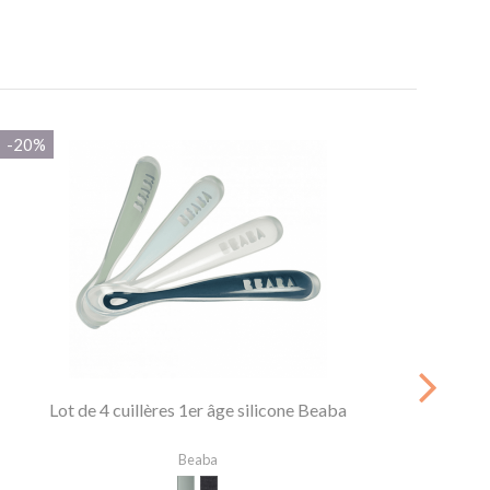
-20%
-25%
Lot de 4 cuillères 1er âge silicone Beaba
Beaba