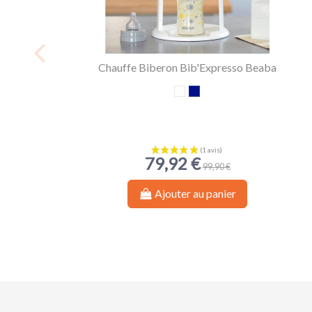
Chauffe Biberon Bib'Expresso Beaba
Blanc
Bleu Nuit
79,92 €
99,90 €
Ajouter au panier