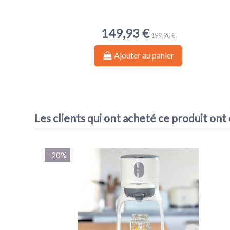
149,93 €
199,90 €
Ajouter au panier
Les clients qui ont acheté ce produit ont
-20%