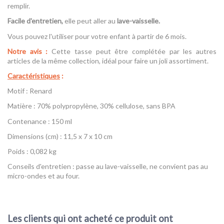
remplir.
Facile d'entretien,
elle peut aller au
lave-vaisselle.
Vous pouvez l'utiliser pour votre enfant à partir de 6 mois.
Notre avis :
Cette tasse peut être complétée par les autres
articles de la même collection, idéal pour faire un joli assortiment.
Caractéristiques
:
Motif : Renard
Matière : 70% polypropylène, 30% cellulose, sans BPA
Contenance : 150 ml
Dimensions (cm) : 11,5 x 7 x 10 cm
Poids : 0,082 kg
Conseils d'entretien : passe au lave-vaisselle, ne convient pas au
micro-ondes et au four.
Référence
Tasse Renard - Lassig
Les clients qui ont acheté ce produit ont