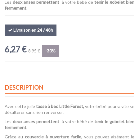
Les
deux anses permettent
à votre bébé de
tenir le gobelet bien
fermement.
Livraison en 24 / 48h
6,27 €
8,95 €
-30%
DESCRIPTION
Avec cette jolie
tasse à bec Little Forest
,
votre bébé pourra vite se
désaltérer sans rien renverser.
Les
deux anses permettent
à votre bébé de
tenir le gobelet bien
fermement.
Grâce au
couvercle à ouverture facile,
vous pouvez aisément le