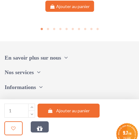
Ajouter au panier
En savoir plus sur nous
Nos services
Informations
Une question, un conseil ?
Ajouter au panier
Suivez-nous
9.7
/10
© 2024 |
STUDIO AUM WEB
730 AVIS