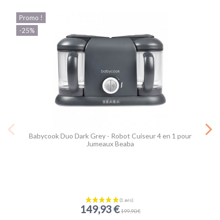
Promo !
-25%
Babycook Duo Dark Grey - Robot Cuiseur 4 en 1 pour
Jumeaux Beaba
149,93 €
199,90 €