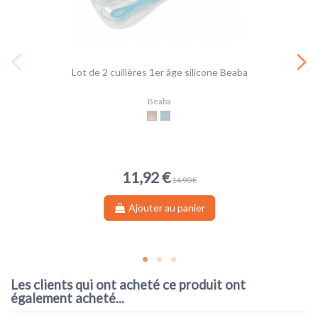
Lot de 2 cuillères 1er âge silicone Beaba
Beaba
Grey/Pink
Grey/Blue
11,92 €
14,90 €
Ajouter au panier
Les clients qui ont acheté ce produit ont
également acheté...