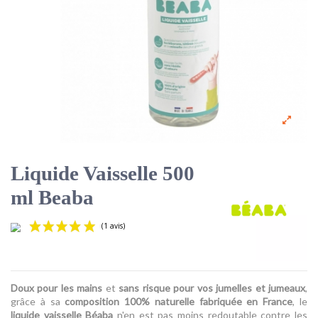
Liquide Vaisselle 500
ml Beaba
Doux pour les mains
et
sans risque pour vos jumelles et jumeaux
,
grâce à sa
composition 100% naturelle fabriquée en France
, le
liquide vaisselle Béaba
n'en est pas moins redoutable contre les