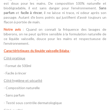
est doux pour les mains. De composition 100% naturelle et
biodégradable, il est sans danger pour l'environnement.
Sans
parfum
et
facile à rincer
, il ne laisse ni trace, ni odeur après son
passage. Autant d'e bons points qui justifient d'avoir toujours un
flacon à portée de main.
Notre avis
: Quand on connait la fréquence des lavages de
biberons, on ne peut qu'être sensible à la formulation naturelle de
ce liquide vaisselle, douce pour les mains et respectueuse de
l'environnement.
Caractéristiques du liquide vaisselle Béaba
:
Côté pratique
- Format de 500ml
- Facile à rincer
Côté hygiène et sécurité
- Composition naturelle
- Sans parfum
- Testé sous contrôle dermatologique