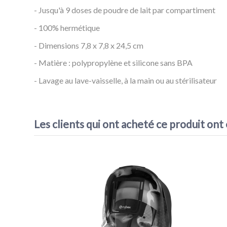
- Jusqu'à 9 doses de poudre de lait par compartiment
- 100% hermétique
- Dimensions 7,8 x 7,8 x 24,5 cm
- Matière : polypropylène et silicone sans BPA
- Lavage au lave-vaisselle, à la main ou au stérilisateur
Référence
Boîte Doseuse - Beaba
EAN13
3384349116682
Les clients qui ont acheté ce produit ont