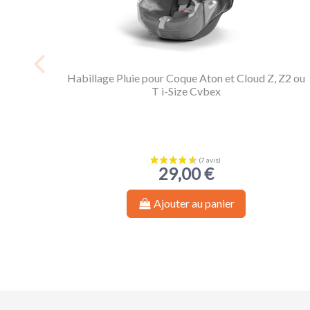
Habillage Pluie pour Coque Aton et Cloud Z, Z2 ou
T i-Size Cybex
29,00 €
Ajouter au panier