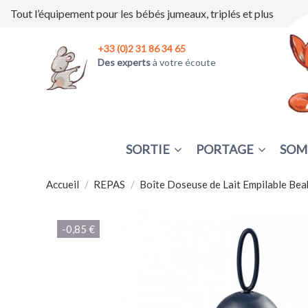
Tout l’équipement pour les bébés jumeaux, triplés et plus
+33 (0)2 31 86 34 65
Des experts
à votre écoute
SORTIE
PORTAGE
SOM
Accueil
REPAS
Boîte Doseuse de Lait Empilable Bea
-0,85 €