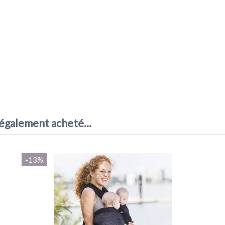
 également acheté...
-13%