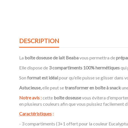
DESCRIPTION
La
boîte doseuse de lait Beaba
vous permettra de
prépar
Elle dispose de
3 compartiments 100% hermétiques
qui 
Son
format est idéal
pour qu'elle puisse se glisser dans v
Astucieuse,
elle peut se
transformer en boîte à snack
une
Notre avis :
cette
boîte doseuse
vous évitera d'emporter 
en plusieurs couleurs afin que vous puissiez facilement d
Caractéristiques
:
- 3 compartiments (3+1 offert pour la couleur Eucalyptu