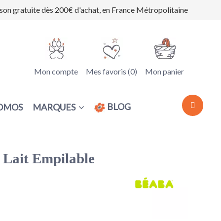
ison gratuite dès 200€ d'achat, en France Métropolitaine
Mon compte
Mes favoris (
0
)
Mon panier
BLOG
MARQUES
OMOS
 Lait Empilable