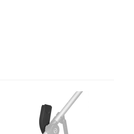
-2,60