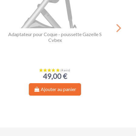
Adaptateur pour Coque - poussette Gazelle S
Cybex
49,00 €
Ajouter au panier