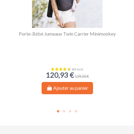
Porte-Bébé Jumeaux Twin Carrier Minimonkey
120,93 €
139,00 €
Ajouter au panier