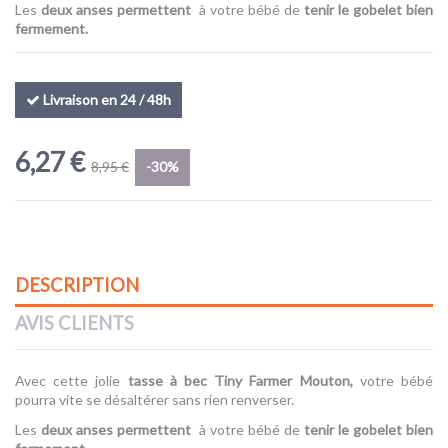
Les
deux anses permettent
à votre bébé de
tenir le gobelet bien
fermement.
(1 avis)
Livraison en 24 / 48h
6,27 €
8,95 €
-30%
DESCRIPTION
AVIS CLIENTS
Avec cette jolie
tasse à bec Tiny Farmer Mouton
,
votre bébé
pourra vite se désaltérer sans rien renverser.
Les
deux anses permettent
à votre bébé de
tenir le gobelet bien