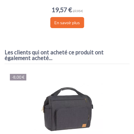
19,57 €
27,95 €
En savoir plus
Les clients qui ont acheté ce produit ont
également acheté...
-8,00 €