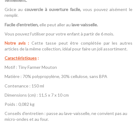
fermement.
Grâce au
couvercle à ouverture facile,
vous pouvez aisément le
remplir.
Facile d'entretien,
elle peut aller au
lave-vaisselle.
Vous pouvez l'utiliser pour votre enfant à partir de 6 mois.
Notre avis :
Cette tasse peut être complétée par les autres
articles de la même collection, idéal pour faire un joli assortiment.
Caractéristiques
:
Motif : Tiny Farmer Mouton
Matière : 70% polypropylène, 30% cellulose, sans BPA
Contenance : 150 ml
Dimensions (cm) : 11,5 x 7 x 10 cm
Poids : 0,082 kg
Conseils d'entretien : passe au lave-vaisselle, ne convient pas au
micro-ondes et au four.
Référence
Tasse Tiny Farmer Bleu - Lassig
AVIS À PROPOS DU PRODUIT