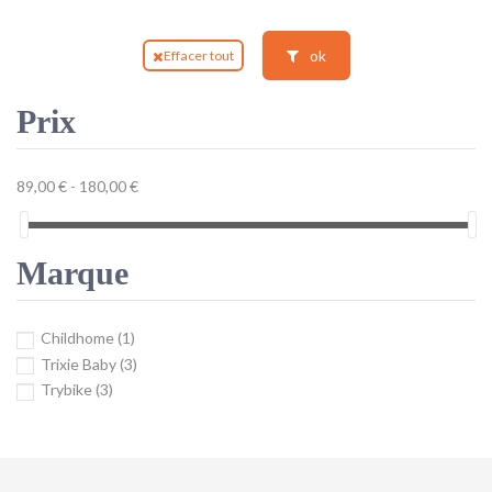
ok
Effacer tout
Prix
89,00 € - 180,00 €
Marque
Childhome
(1)
Trixie Baby
(3)
Trybike
(3)