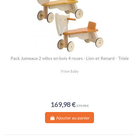
Pack Jumeaux 2 vélos en bois 4 roues - Lion et Renard - Trixie
Trixie Baby
169,98 €
179,98 €
Ajouter au panier