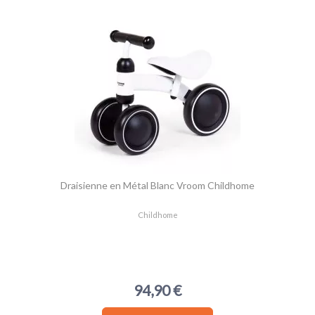
Draisienne en Métal Blanc Vroom Childhome
Childhome
94,90 €