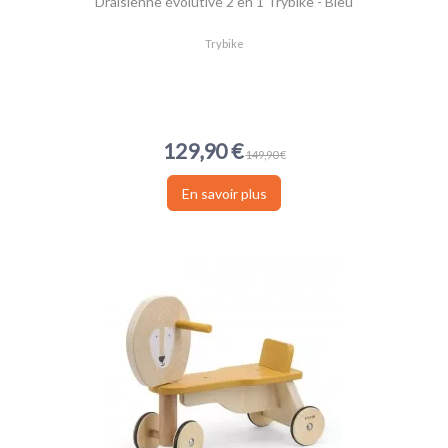
Draisienne évolutive 2 en 1 Trybike - Bleu
Trybike
129,90 €
149,90 €
En savoir plus