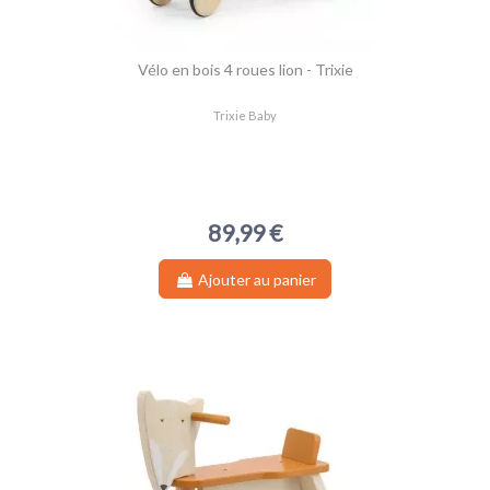
Vélo en bois 4 roues lion - Trixie
Trixie Baby
89,99 €
Ajouter au panier