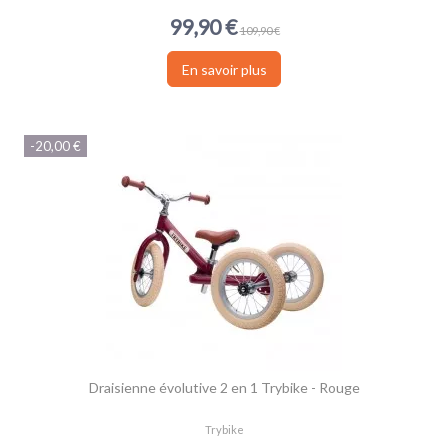
99,90 €
109,90 €
En savoir plus
-20,00 €
Draisienne évolutive 2 en 1 Trybike - Rouge
Trybike