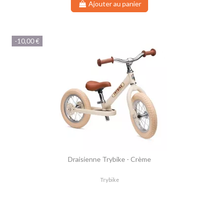
Ajouter au panier
-10,00 €
Draisienne Trybike - Crème
Trybike