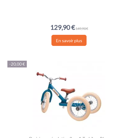
129,90 €
149,90 €
En savoir plus
-20,00 €