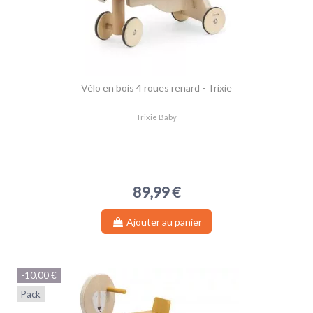
Vélo en bois 4 roues renard - Trixie
Trixie Baby
89,99 €
Ajouter au panier
-10,00 €
Pack