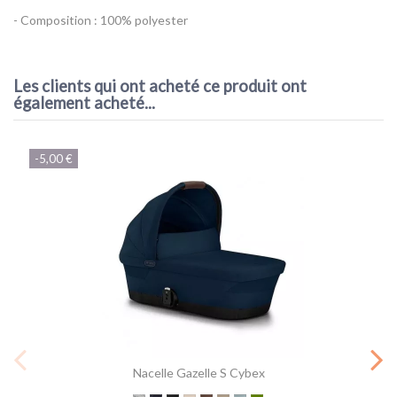
- Composition : 100% polyester
Référence
522002325
Les clients qui ont acheté ce produit ont
également acheté...
-5,00 €
Nacelle Gazelle S Cybex