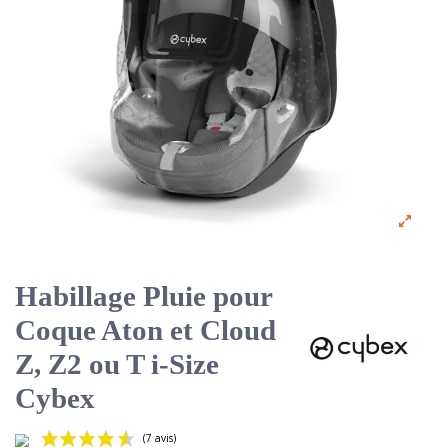
Habillage Pluie pour
Coque Aton et Cloud
Z, Z2 ou T i-Size
Cybex