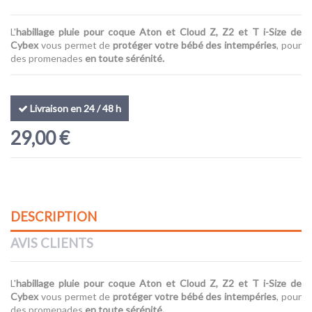
L'
habillage pluie pour coque Aton et Cloud Z, Z2 et T i-Size de
Cybex
vous permet de
protéger votre bébé des intempéries
, pour
des promenades
en toute sérénité.
(7 avis)
Livraison en 24 / 48 h
29,00 €
DESCRIPTION
AVIS CLIENTS
L'
habillage pluie pour coque Aton
et Cloud Z, Z2 et T i-Size
de
Cybex
vous permet de
protéger votre bébé des intempéries
, pour
des promenades
en toute sérénité.