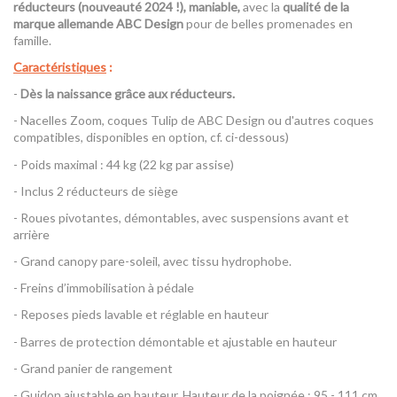
réducteurs (nouveauté 2024 !), maniable,
avec la
qualité de la
marque allemande ABC Design
pour de belles promenades en
famille.
Caractéristiques
:
-
Dès la naissance grâce aux réducteurs.
- Nacelles Zoom, coques Tulip de ABC Design ou d'autres coques
compatibles, disponibles en option, cf. ci-dessous)
- Poids maximal : 44 kg (22 kg par assise)
- Inclus 2 réducteurs de siège
- Roues pivotantes, démontables, avec suspensions avant et
arrière
- Grand canopy pare-soleil, avec tissu hydrophobe.
- Freins d’immobilisation à pédale
- Reposes pieds lavable et réglable en hauteur
- Barres de protection démontable et ajustable en hauteur
- Grand panier de rangement
- Guidon ajustable en hauteur. Hauteur de la poignée : 95 - 111 cm