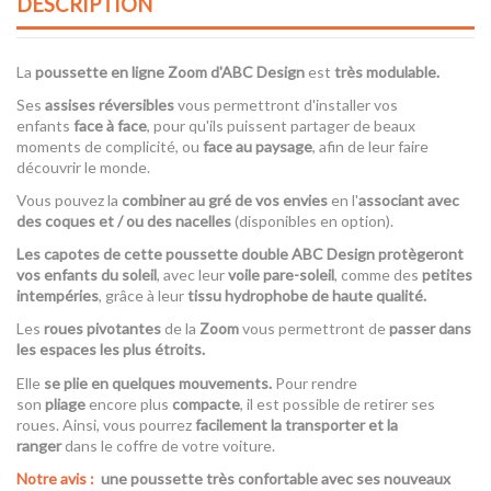
DESCRIPTION
La
poussette en ligne Zoom d'ABC Design
est
très modulable.
Ses
assises réversibles
vous permettront d'installer vos
enfants
face à face
, pour qu'ils puissent partager de beaux
moments de complicité, ou
face au paysage
, afin de leur faire
découvrir le monde.
Vous pouvez la
combiner au gré de vos envies
en l'
associant avec
des coques et / ou des nacelles
(disponibles en option).
Les capotes de cette poussette double ABC Design protègeront
vos enfants du soleil
, avec leur
voile pare-soleil
, comme des
petites
intempéries
, grâce à leur
tissu hydrophobe de haute qualité.
Les
roues pivotantes
de la
Zoom
vous permettront de
passer dans
les espaces les plus étroits.
Elle
se plie en quelques mouvements.
Pour rendre
son
pliage
encore plus
compacte
, il est possible de retirer ses
roues. Ainsi, vous pourrez
facilement la transporter et la
ranger
dans le coffre de votre voiture.
Notre avis :
une poussette très confortable avec ses nouveaux