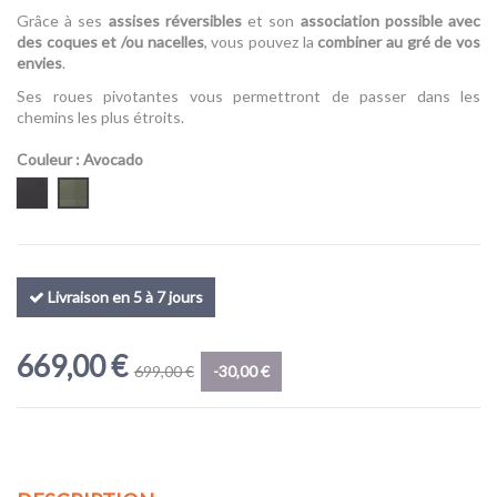
Grâce à ses
assises réversibles
et son
association possible avec
des coques et /ou nacelles
, vous pouvez la
combiner au gré de vos
envies
.
Ses roues pivotantes vous permettront de passer dans les
chemins les plus étroits.
Couleur
: Avocado
Coal
Avocado
Livraison en 5 à 7 jours
669,00 €
699,00 €
-30,00 €