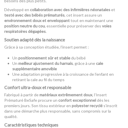
besoins des plus petits.
Développé en
collaboration avec des infirmières néonatales
et
testé avec des bébés prématurés
, cet insert assure un
environnement doux et enveloppant
tout en maintenant une
position neutre du cou
, essentielle pour préserver des
voies
respiratoires dégagées
.
Soutien adapté dès la naissance
Grâce à sa conception étudiée, l’insert permet :
Un
positionnement sûr et stable
du bébé
Un
meilleur ajustement du harnais
, grâce à une
cale
supplémentaire amovible
Une adaptation progressive à la croissance de l’enfant en
retirant la cale au fil du temps
Confort ultra-doux et responsable
Fabriqué à partir de
matériaux extrêmement doux
, l’Insert
Prématuré BeSafe procure un
confort exceptionnel
dès les
premiers jours. Son tissu extérieur en
polyester recyclé
s’inscrit
dans une démarche plus responsable, sans compromis sur la
qualité.
Caractéristiques techniques