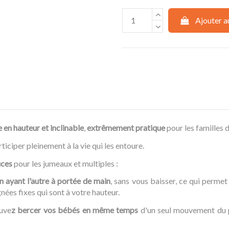
Ajouter a
 en hauteur et inclinable
,
extrêmement pratique
pour les familles 
ticiper pleinement à la vie qui les entoure.
uces
pour les jumeaux et multiples :
 ayant l'autre à portée de main
, sans vous baisser, ce qui perme
nées fixes qui sont à votre hauteur.
ouve
z bercer vos bébés en même temps
d'un seul mouvement du p