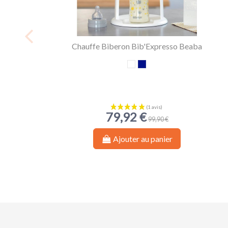
Chauffe Biberon Bib'Expresso Beaba
Blanc
Bleu Nuit
79,92 €
99,90 €
Ajouter au panier