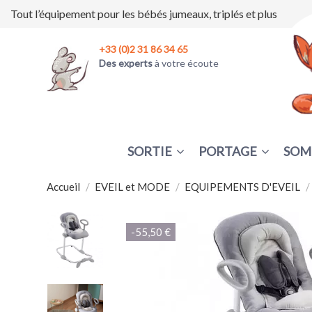
Tout l’équipement pour les bébés jumeaux, triplés et plus
+33 (0)2 31 86 34 65
Des experts
à votre écoute
SORTIE
PORTAGE
SOM
Accueil
EVEIL et MODE
EQUIPEMENTS D'EVEIL
-55,50 €