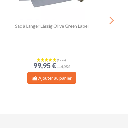
Sac à Langer Lässig Olive Green Label
99,95 €
114,95 €
Ajouter au panier