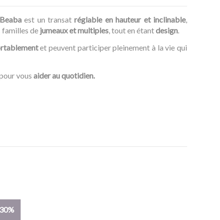
 Beaba
est un transat
réglable en hauteur et inclinable
,
 familles de
jumeaux et multiples
, tout en étant
design
.
rtablement
et peuvent participer pleinement à la vie qui
pour vous
aider au quotidien.
-30%