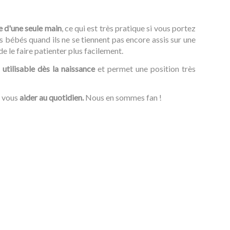
e d'une seule main
, ce qui est très pratique si vous portez
s bébés quand ils ne se tiennent pas encore assis sur une
e le faire patienter plus facilement.
tilisable dès la naissance
et permet une position très
 vous
aider au quotidien.
Nous en sommes fan !