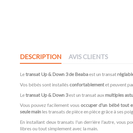
DESCRIPTION
AVIS CLIENTS
Le
transat Up & Down 3 de Beaba
est un transat
réglable
Vos bébés sont installés
confortablement
et peuvent par
Le
transat Up & Down 3
est un transat aux
multiples ast
Vous pouvez facilement vous
occuper d'un bébé tout en
seule main
les transats de pièce en pièce grâce à ses poig
En installant deux transats l'un derrière l'autre, vous p
libres ou tout simplement avec la main.