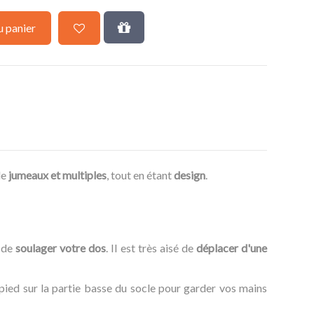
u panier
de
jumeaux et multiples
, tout en étant
design
.
t de
soulager votre dos
. Il est très aisé de
déplacer d'une
ied sur la partie basse du socle pour garder vos mains