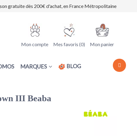
ison gratuite dès 200€ d'achat, en France Métropolitaine
Mon compte
Mes favoris (
0
)
Mon panier
BLOG
MARQUES
OMOS
own III Beaba
(1 avis)