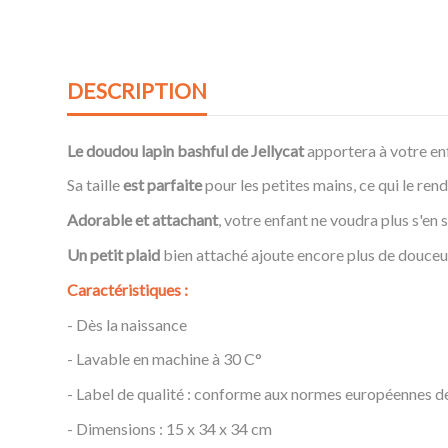
DESCRIPTION
Le doudou lapin bashful de Jellycat
apportera à votre en
Sa taille
est parfaite
pour les petites mains, ce qui le ren
Adorable et attachant
, votre enfant ne voudra plus s'en 
Un petit plaid
bien attaché ajoute encore plus de douceu
Caractéristiques :
- Dès la naissance
- Lavable en machine à 30 C°
- Label de qualité : conforme aux normes européennes de 
- Dimensions : 15 x 34 x 34 cm