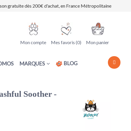
ison gratuite dès 200€ d'achat, en France Métropolitaine
Mon compte
Mes favoris (
0
)
Mon panier
BLOG
MARQUES
OMOS
shful Soother -