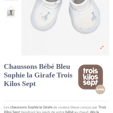
Chaussons Bébé Bleu
Sophie la Girafe Trois
Kilos Sept
Les
chaussons Sophie la Girafe
de couleur bleue conçus par
Trois
Kilos Sept
tiendront les pieds de votre
bébé
au chaud,
dès la