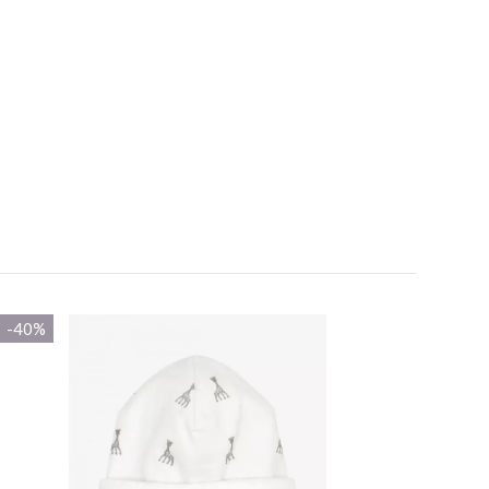
-40%
-40%