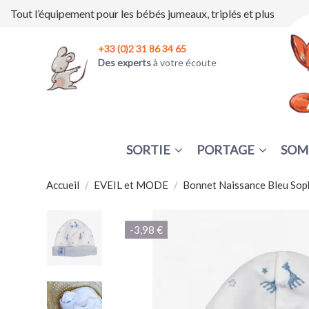
Tout l’équipement pour les bébés jumeaux, triplés et plus
+33 (0)2 31 86 34 65
Des experts
à votre écoute
SORTIE
PORTAGE
SOM
Accueil
EVEIL et MODE
Bonnet Naissance Bleu Sophi
-3,98 €