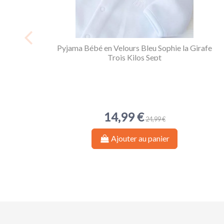
Pyjama Bébé en Velours Bleu Sophie la Girafe
Trois Kilos Sept
14,99 €
24,99 €
Ajouter au panier