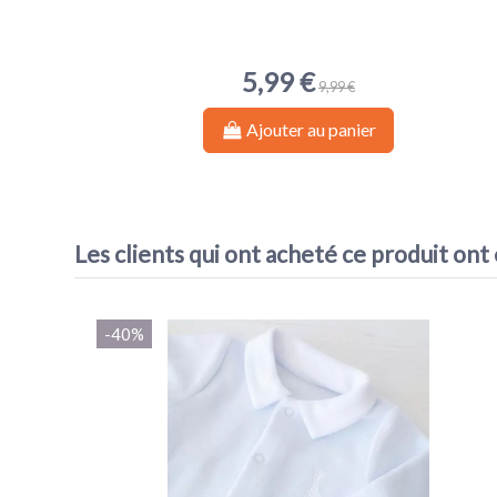
5,99 €
9,99 €
Ajouter au panier
Les clients qui ont acheté ce produit ont
-40%