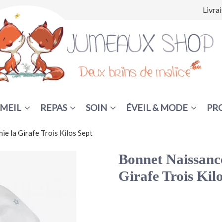
Livra
MEIL
REPAS
SOIN
ÉVEIL & MODE
PR
e la Girafe Trois Kilos Sept
Bonnet Naissance
Girafe Trois Kil