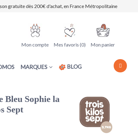
ison gratuite dès 200€ d'achat, en France Métropolitaine
Mon compte
Mes favoris (
0
)
Mon panier
BLOG
MARQUES
OMOS
 Bleu Sophie la
os Sept