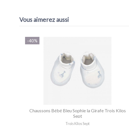
Référence
Bonnet Bleu Sophie la Girafe Trois Kilos Sept
EAN13
3760108775008
Vous aimerez aussi
-40%
Chaussons Bébé Bleu Sophie la Girafe Trois Kilos
Sept
Trois Kilos Sept