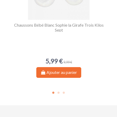
Chaussons Bébé Blanc Sophie la Girafe Trois Kilos
Sept
5,99 €
9,99 €
Ajouter au panier