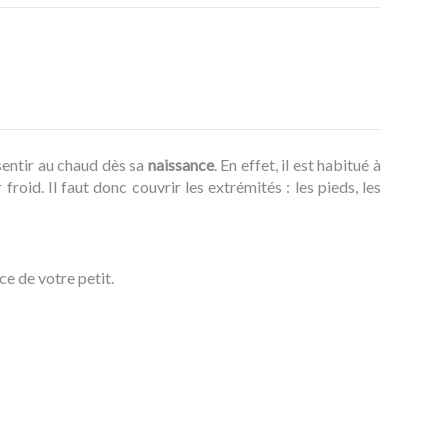
sentir au chaud dès sa
naissance
. En effet, il est habitué à
froid. Il faut donc couvrir les extrémités : les pieds, les
ce de votre petit.