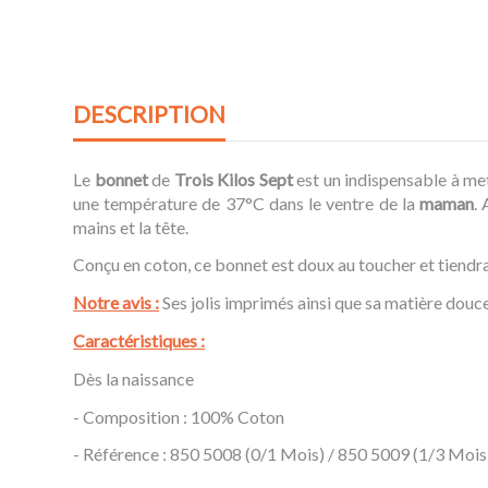
DESCRIPTION
Le
bonnet
de
Trois Kilos Sept
est un indispensable à me
une température de 37°C dans le ventre de la
maman
. 
mains et la tête.
Conçu en coton, ce bonnet est doux au toucher et tiendra
Notre avis :
Ses jolis imprimés ainsi que sa matière douc
Caractéristiques :
Dès la naissance
- Composition : 100% Coton
- Référence : 850 5008 (0/1 Mois) / 850 5009 (1/3 Mois