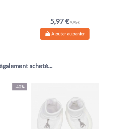
5,97 €
9,95 €
Ajouter au panier
 également acheté...
-40%