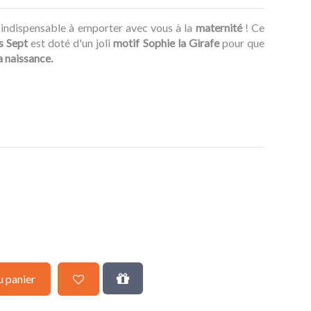
 indispensable à emporter avec vous à la
maternité
! Ce
s Sept
est doté d'un joli
motif Sophie la Girafe
pour que
a naissance.
u panier