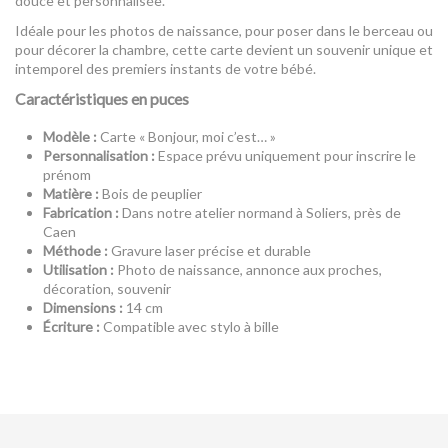
douce et personnalisée.
Idéale pour les photos de naissance, pour poser dans le berceau ou
pour décorer la chambre, cette carte devient un souvenir unique et
intemporel des premiers instants de votre bébé.
Caractéristiques en puces
Modèle :
Carte « Bonjour, moi c’est… »
Personnalisation :
Espace prévu uniquement pour inscrire le
prénom
Matière :
Bois de peuplier
Fabrication :
Dans notre atelier normand à Soliers, près de
Caen
Méthode :
Gravure laser précise et durable
Utilisation :
Photo de naissance, annonce aux proches,
décoration, souvenir
Dimensions :
14 cm
Écriture :
Compatible avec stylo à bille
Référence
MFP