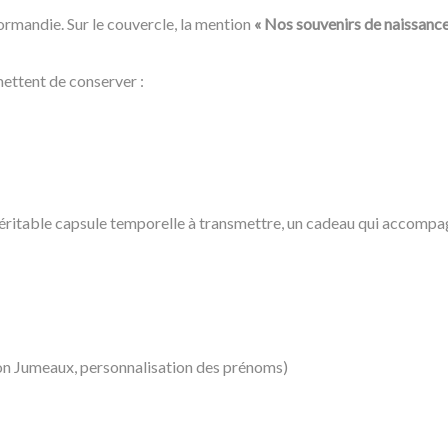
ormandie. Sur le couvercle, la mention
« Nos souvenirs de naissance
ettent de conserver :
véritable capsule temporelle à transmettre, un cadeau qui accompag
on Jumeaux, personnalisation des prénoms)