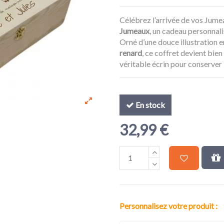
Célébrez l’arrivée de vos Jum
Jumeaux
, un cadeau personnali
Orné d’une douce illustration e
renard
, ce coffret devient bien
véritable écrin pour conserver 
En stock
32,99 €
Personnalisez votre produit :