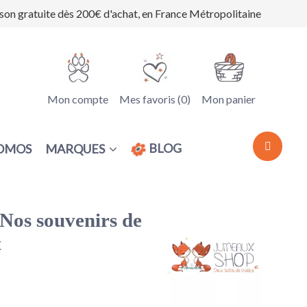
ison gratuite dès 200€ d'achat, en France Métropolitaine
Mon compte
Mes favoris (
0
)
Mon panier
BLOG
MARQUES
OMOS
 Nos souvenirs de
t