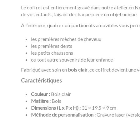
Le coffret est entièrement gravé dans notre atelier en N
de vos enfants, faisant de chaque pièce un objet unique.
À l’intérieur, quatre compartiments amovibles vous perm
les premières mèches de cheveux
les premières dents
les petits chaussons
ou tout autre souvenirs de leur enfance
Fabriqué avec soin en
bois clair
, ce coffret devient une 
Caractéristiques
Couleur :
Bois clair
Matière :
Bois
Dimensions (L x P x H) :
31 × 19,5 × 9 cm
Méthode de personnalisation :
Gravure laser (versi
Référence
MFP