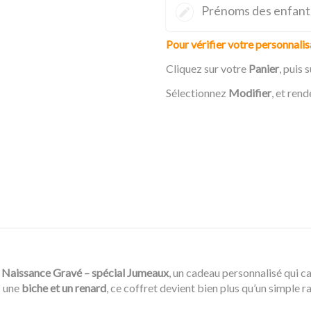
Prénoms des enfants 
Pour vérifier votre personnalis
Cliquez sur votre
Panier
, puis 
Sélectionnez
Modifier
, et ren
 Naissance Gravé – spécial Jumeaux
, un cadeau personnalisé qui c
c une
biche et un renard
, ce coffret devient bien plus qu’un simple r