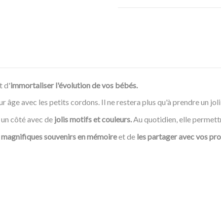
 d'
immortaliser l'évolution de vos bébés.
r âge avec les petits cordons. Il ne restera plus qu'à prendre un jol
un côté avec de
jolis motifs et couleurs.
Au quotidien, elle permet
 magnifiques souvenirs en mémoire
et de
les partager avec vos pr