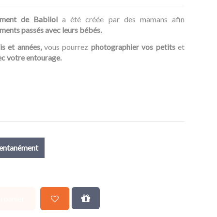
ment de Babilol
a été créée par des mamans afin
ments passés avec leurs bébés.
is et années,
vous pourrez
photographier vos petits
et
vec votre entourage.
mentanément
u panier