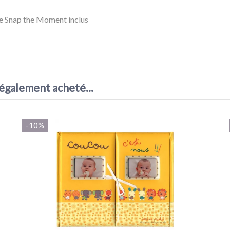
ée Snap the Moment inclus
 également acheté...
-10%