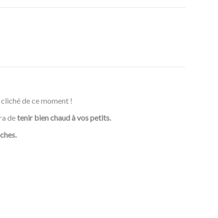
i cliché de ce moment !
tra de
tenir bien chaud à vos petits.
oches.