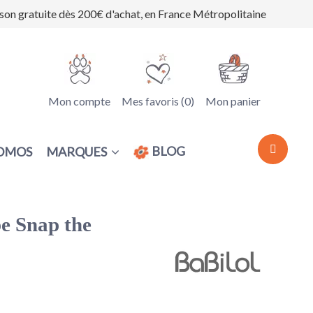
ison gratuite dès 200€ d'achat, en France Métropolitaine
Mon compte
Mes favoris (
0
)
Mon panier
BLOG
MARQUES
OMOS
e Snap the