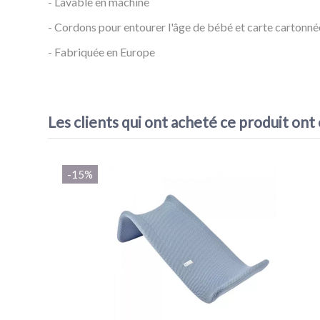
- Lavable en machine
- Cordons pour entourer l'âge de bébé et carte cartonn
- Fabriquée en Europe
Référence
Couverture Étape
Les clients qui ont acheté ce produit ont
-15%