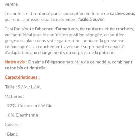
ventre.
Le confort est renforcé par la conception en forme de
cache-coeur,
qui rend la brassière particulièrement
facile à ouvrir.
Et si l'on ajoute l'
absence d'armatures, de coutures et de crochets
,
vraiment idéal pour le confort en position allongée, ce soutien-
gorge a sa place dans votre garde-robe, pendant la grossesse
comme après l'accouchement, avec une surprenante capacité
d'adaptation aux changements du corps et de la poitrine.
Notre avis
: On aime l'
élégance
naturelle de ce modèle, combinant
coton bio et dentelle
.
Caractéristiques :
Taille : S / M / L / XL
Matières :
- 92% Coton certifié Bio
- 8% Elasthanne
Coloris :
- Blanc