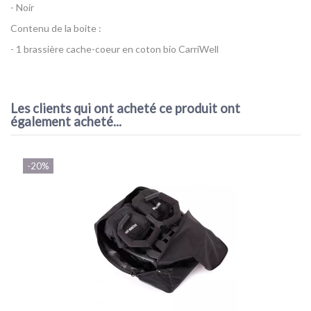
- Noir
Contenu de la boite :
- 1 brassière cache-coeur en coton bio CarriWell
Référence
Brassière d’allaitement cache-coeur CarriWell
Les clients qui ont acheté ce produit ont
également acheté...
-20%