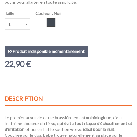
ouvrir pour allaiter en toute simplicité.
Taille
Couleur
: Noir
Blanc
Noir
Produit indisponible momentanément
22,90 €
DESCRIPTION
Le premier atout de cette
brassière en coton biologique
, c'est
l'extrême douceur du tissu, qui
évite tout risque d'échauffement et
d'irritation
et qui en fait le soutien-gorge
idéal pour la nuit
.
Couchée sur le dos, bébé trouve naturellement sa place sur le