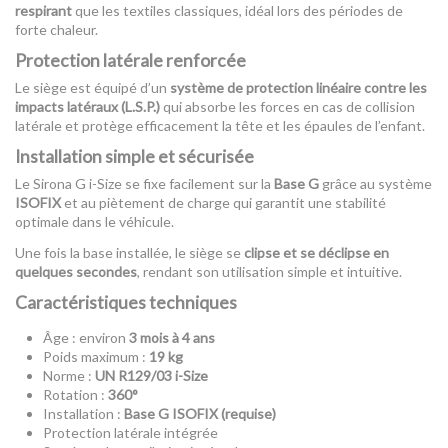
respirant
que les textiles classiques, idéal lors des périodes de
forte chaleur.
Protection latérale renforcée
Le siège est équipé d’un
système de protection linéaire contre les
impacts latéraux (L.S.P.)
qui absorbe les forces en cas de collision
latérale et protège efficacement la tête et les épaules de l’enfant.
Installation simple et sécurisée
Le Sirona G i-Size se fixe facilement sur la
Base G
grâce au système
ISOFIX
et au piètement de charge qui garantit une stabilité
optimale dans le véhicule.
Une fois la base installée, le siège se
clipse et se déclipse en
quelques secondes
, rendant son utilisation simple et intuitive.
Caractéristiques techniques
Âge : environ
3 mois à 4 ans
Poids maximum :
19 kg
Norme :
UN R129/03 i-Size
Rotation :
360°
Installation :
Base G ISOFIX (requise)
Protection latérale intégrée