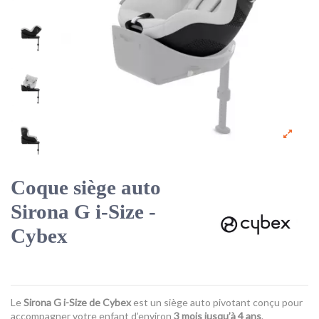
Coque siège auto
Sirona G i-Size -
Cybex
Le
Sirona G i-Size de
Cybex
est un siège auto pivotant conçu pour
accompagner votre enfant d’environ
3 mois jusqu’à 4 ans
.