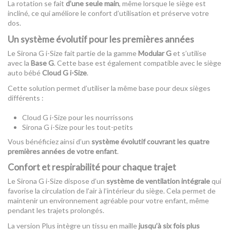
La rotation se fait
d’une seule main
, même lorsque le siège est
incliné, ce qui améliore le confort d’utilisation et préserve votre
dos.
Un système évolutif pour les premières années
Le Sirona G i-Size fait partie de la gamme
Modular G
et s’utilise
avec la
Base G
. Cette base est également compatible avec le siège
auto bébé
Cloud G i-Size
.
Cette solution permet d’utiliser la même base pour deux sièges
différents :
Cloud G i-Size pour les nourrissons
Sirona G i-Size pour les tout-petits
Vous bénéficiez ainsi d’un
système évolutif couvrant les quatre
premières années de votre enfant
.
Confort et respirabilité pour chaque trajet
Le Sirona G i-Size dispose d’un
système de ventilation intégrale
qui
favorise la circulation de l’air à l’intérieur du siège. Cela permet de
maintenir un environnement agréable pour votre enfant, même
pendant les trajets prolongés.
La version Plus intègre un tissu en maille
jusqu’à six fois plus