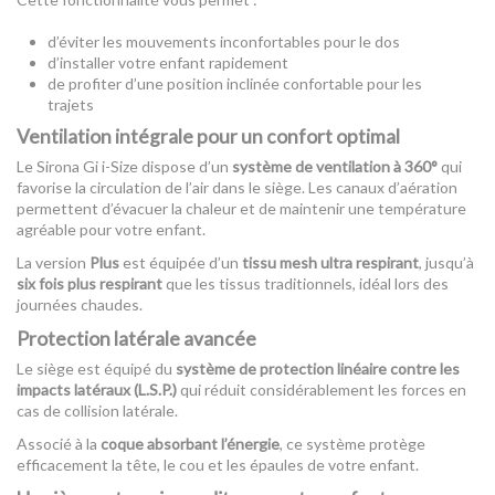
d’éviter les mouvements inconfortables pour le dos
d’installer votre enfant rapidement
de profiter d’une position inclinée confortable pour les
trajets
Ventilation intégrale pour un confort optimal
Le Sirona Gi i-Size dispose d’un
système de ventilation à 360°
qui
favorise la circulation de l’air dans le siège. Les canaux d’aération
permettent d’évacuer la chaleur et de maintenir une température
agréable pour votre enfant.
La version
Plus
est équipée d’un
tissu mesh ultra respirant
, jusqu’à
six fois plus respirant
que les tissus traditionnels, idéal lors des
journées chaudes.
Protection latérale avancée
Le siège est équipé du
système de protection linéaire contre les
impacts latéraux (L.S.P.)
qui réduit considérablement les forces en
cas de collision latérale.
Associé à la
coque absorbant l’énergie
, ce système protège
efficacement la tête, le cou et les épaules de votre enfant.