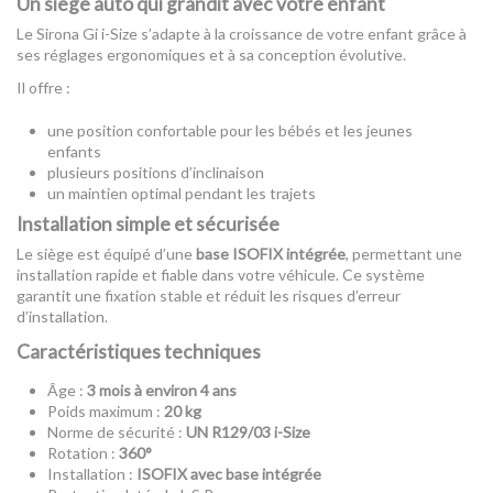
Un siège auto qui grandit avec votre enfant
Le Sirona Gi i-Size s’adapte à la croissance de votre enfant grâce à
ses réglages ergonomiques et à sa conception évolutive.
Il offre :
une position confortable pour les bébés et les jeunes
enfants
plusieurs positions d’inclinaison
un maintien optimal pendant les trajets
Installation simple et sécurisée
Le siège est équipé d’une
base ISOFIX intégrée
, permettant une
installation rapide et fiable dans votre véhicule. Ce système
garantit une fixation stable et réduit les risques d’erreur
d’installation.
Caractéristiques techniques
Âge :
3 mois à environ 4 ans
Poids maximum :
20 kg
Norme de sécurité :
UN R129/03 i-Size
Rotation :
360°
Installation :
ISOFIX avec base intégrée