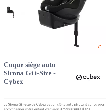
Coque siège auto
Sirona Gi i-Size -
Cybex
Le
Sirona Gi i-Size de
Cybex
est un siège auto pivotant conçu pour
accompagner votre enfant d’environ
3 mois jusqu’à 4 ans
.