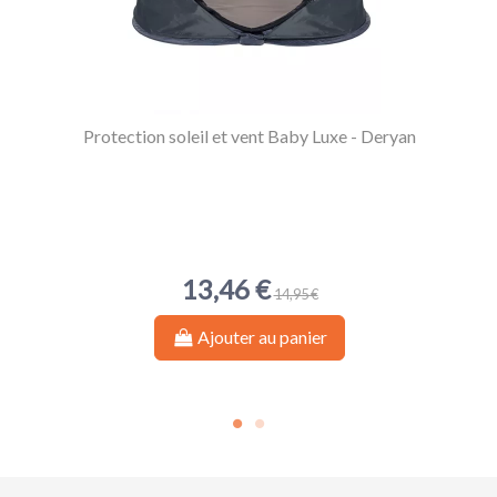
Protection soleil et vent Baby Luxe - Deryan
13,46 €
14,95 €
Ajouter au panier