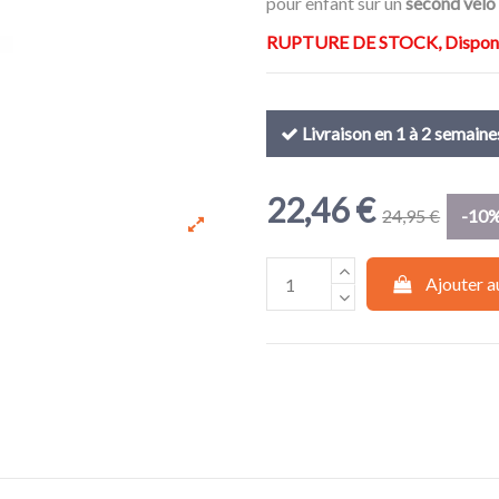
pour enfant sur un
second vélo
RUPTURE DE STOCK, Disponibil
Livraison en 1 à 2 semaine
22,46 €
24,95 €
-10
Ajouter a