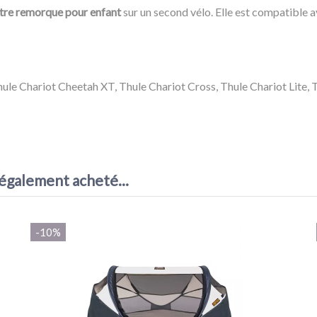
tre remorque pour enfant
sur un second vélo. Elle est compatible 
ule Chariot Cheetah XT, Thule Chariot Cross, Thule Chariot Lite, 
 également acheté...
-10%