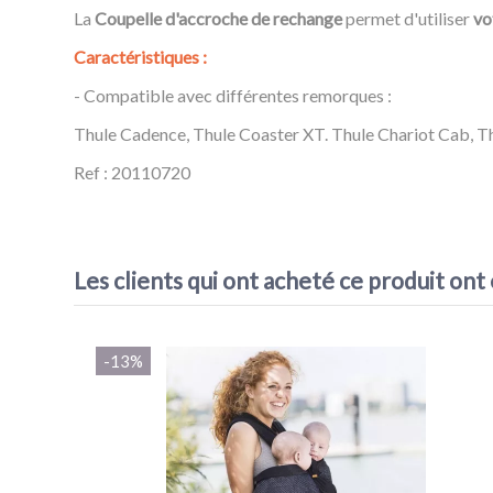
La
Coupelle d'accroche de rechange
permet d'utiliser
vo
Caractéristiques :
- Compatible avec différentes remorques :
Thule Cadence, Thule Coaster XT. Thule Chariot Cab, Th
Ref : 20110720
Référence
20110720
Les clients qui ont acheté ce produit ont
-13%