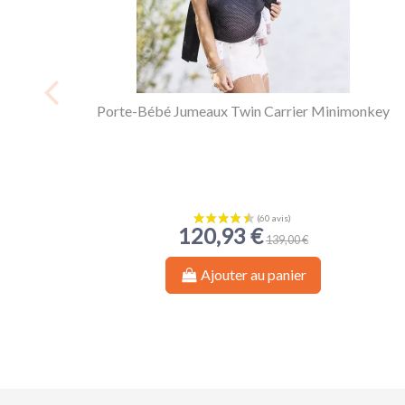
Porte-Bébé Jumeaux Twin Carrier Minimonkey
120,93 €
139,00 €
Ajouter au panier