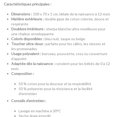
Caractéristiques principales :
Dimensions :
100 x 70 x 1 cm, idéale de la naissance à 12 mois
Matière extérieure :
double gaze de coton colorée, douce et
respirante
Doublure intérieure :
sherpa blanche ultra-moelleuse pour
une chaleur enveloppante
Coloris disponibles :
bleu nuit, taupe ou beige
Toucher ultra-doux :
parfaite pour les câlins, les siestes et
les promenades
Usage polyvalent :
berceau, poussette, cosy ou couverture
d’appoint
Adaptée dès la naissance :
convient pour les bébés de 0 à 12
mois
Composition :
50 % coton pour la douceur et la respirabilité
50 % polyester pour la résistance et la facilité
d’entretien
Conseils d’entretien :
Lavage en machine à 30°C
Sèche-linge interdit