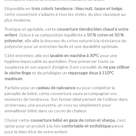
Disponible en
trois coloris tendance : bleu nuit, taupe et beige
,
cette couverture s’adapte à tous les styles, du plus classique au
plus moderne.
Pratique et agréable, cette
couverture tiendra bien chaud à votre
enfant
. Grâce à sa composition équilibrée à
50 % coton et 50 %
polyester
, elle allie la douceur du coton naturel à la résistance du
polyester pour un entretien facile et une durabilité optimale.
Côté entretien, elle est
lavable en machine à 30°C
pour une
hygiène impeccable au quotidien. Pour préserver toute sa
souplesse et son aspect d’origine, il est conseillé de
ne pas utiliser
le sèche-linge
et de privilégier un
repassage doux à 110°C
maximum
.
Parfaite pour un
cadeau de naissance
ou pour compléter la
panoplie de bébé, cette couverture saura accompagner vos
moments de tendresse. Son format idéal permet de l’utiliser dans
un berceau, une poussette, un cosy ou simplement pour
emmailloter bébé dans un cocon de chaleur.
Choisir cette
couverture bébé en gaze de coton et sherpa
, c’est
opter pour un produit à la fois
confortable et esthétique
pensé
pour le bien-être de votre enfant.