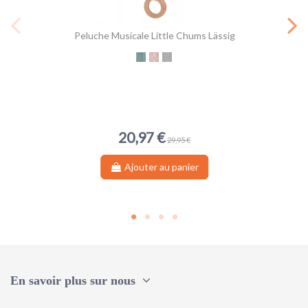
Peluche Musicale Little Chums Lässig
Little Chums Chien
Little Chums Souris
Little Chums Chat
20,97 €
29,95 €
Ajouter au panier
En savoir plus sur nous