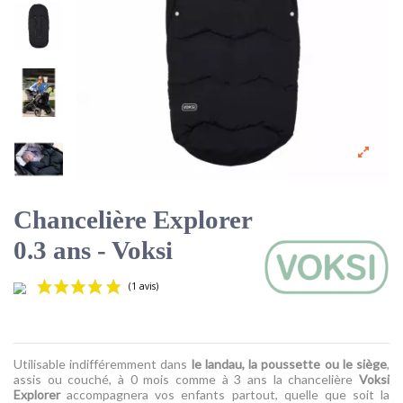
Chancelière Explorer
0.3 ans - Voksi
Utilisable indifféremment dans
le landau, la poussette ou le siège
,
assis ou couché, à 0 mois comme à 3 ans la chancelière
Voksi
Explorer
accompagnera vos enfants partout, quelle que soit la