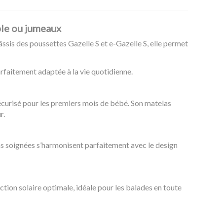
ple ou jumeaux
hâssis des poussettes Gazelle S et e-Gazelle S, elle permet
parfaitement adaptée à la vie quotidienne.
écurisé pour les premiers mois de bébé. Son matelas
r.
ions soignées s’harmonisent parfaitement avec le design
ction solaire optimale, idéale pour les balades en toute