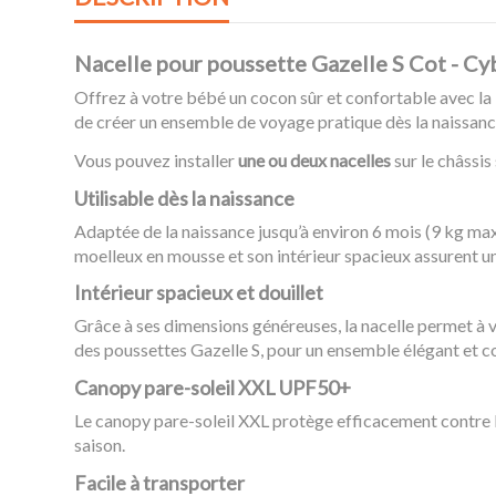
Nacelle pour poussette Gazelle S Cot - Cy
Offrez à votre bébé un cocon sûr et confortable avec la
de créer un ensemble de voyage pratique dès la naissanc
Vous pouvez installer
une ou deux nacelles
sur le châssis
Utilisable dès la naissance
Adaptée de la naissance jusqu’à environ 6 mois (9 kg ma
moelleux en mousse et son intérieur spacieux assurent un
Intérieur spacieux et douillet
Grâce à ses dimensions généreuses, la nacelle permet à vo
des poussettes Gazelle S, pour un ensemble élégant et c
Canopy pare-soleil XXL UPF50+
Le canopy pare-soleil XXL protège efficacement contre le 
saison.
Facile à transporter