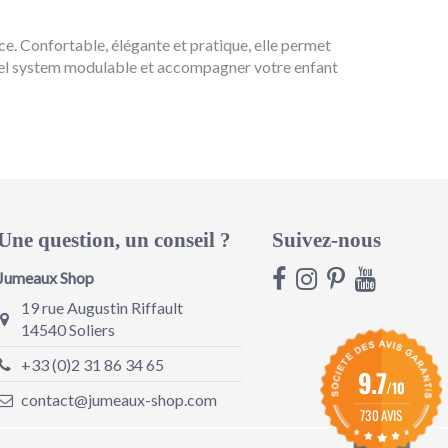
nce. Confortable, élégante et pratique, elle permet
avel system modulable et accompagner votre enfant
Une question, un conseil ?
Suivez-nous
Jumeaux Shop
19 rue Augustin Riffault
14540 Soliers
+33 (0)2 31 86 34 65
9.7
/10
contact@jumeaux-shop.com
730 AVIS