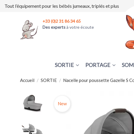
Tout l’équipement pour les bébés jumeaux, triplés et plus
+33 (0)2 31 86 34 65
Des experts
à votre écoute
SORTIE
PORTAGE
SOM
Accueil
SORTIE
Nacelle pour poussette Gazelle S C
New