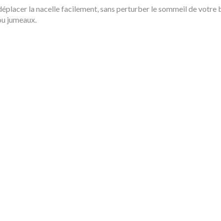
déplacer la nacelle facilement, sans perturber le sommeil de votre
ou jumeaux.