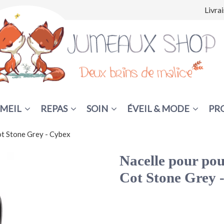
Livra
MEIL
REPAS
SOIN
ÉVEIL & MODE
PR
ot Stone Grey - Cybex
Nacelle pour pou
Cot Stone Grey 