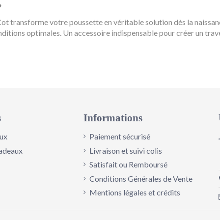
?
S Cot transforme votre poussette en véritable solution dès la naissa
onditions optimales. Un accessoire indispensable pour créer un tr
Gris
s
Informations
ux
Paiement sécurisé
adeaux
Livraison et suivi colis
Satisfait ou Remboursé
Conditions Générales de Vente
Mentions légales et crédits