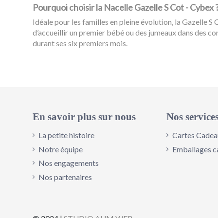
Pourquoi choisir la Nacelle Gazelle S Cot - Cybex 
Idéale pour les familles en pleine évolution, la Gazelle 
d’accueillir un premier bébé ou des jumeaux dans des c
durant ses six premiers mois.
Couleur
Référence
524001235
En savoir plus sur nous
Nos service
La petite histoire
Cartes Cadea
Notre équipe
Emballages c
Nos engagements
Nos partenaires