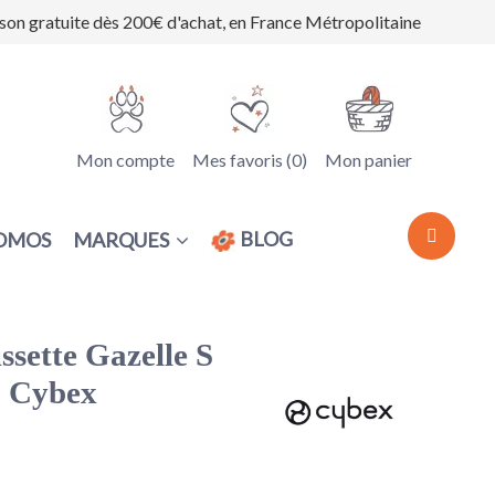
ison gratuite dès 200€ d'achat, en France Métropolitaine
Mon compte
Mes favoris (
0
)
Mon panier
BLOG
MARQUES
OMOS
ssette Gazelle S
- Cybex