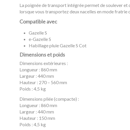
La poignée de transport intégrée permet de soulever et 
lorsque vous transportez deux nacelles en mode fratrie 
Compatible avec
Gazelle S
e-Gazelle S
Habillage pluie Gazelle S Cot
Dimensions et poids
Dimensions extérieures :
Longueur : 860 mm
Largeur : 440 mm
Hauteur : 270 – 560 mm
Poids : 4,5 kg
Dimensions pliée (compacte) :
Longueur : 860 mm
Largeur : 440 mm
Hauteur : 150 mm
Poids : 4,5 kg