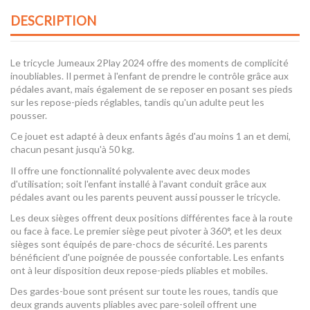
DESCRIPTION
Le tricycle Jumeaux 2Play 2024 offre des moments de complicité
inoubliables. Il permet à l'enfant de prendre le contrôle grâce aux
pédales avant, mais également de se reposer en posant ses pieds
sur les repose-pieds réglables, tandis qu'un adulte peut les
pousser.
Ce jouet est adapté à deux enfants âgés d'au moins 1 an et demi,
chacun pesant jusqu'à 50 kg.
Il offre une fonctionnalité polyvalente avec deux modes
d'utilisation; soit l'enfant installé à l'avant conduit grâce aux
pédales avant ou les parents peuvent aussi pousser le tricycle.
Les deux sièges offrent deux positions différentes face à la route
ou face à face. Le premier siège peut pivoter à 360°, et les deux
sièges sont équipés de pare-chocs de sécurité. Les parents
bénéficient d'une poignée de poussée confortable. Les enfants
ont à leur disposition deux repose-pieds pliables et mobiles.
Des gardes-boue sont présent sur toute les roues, tandis que
deux grands auvents pliables avec pare-soleil offrent une