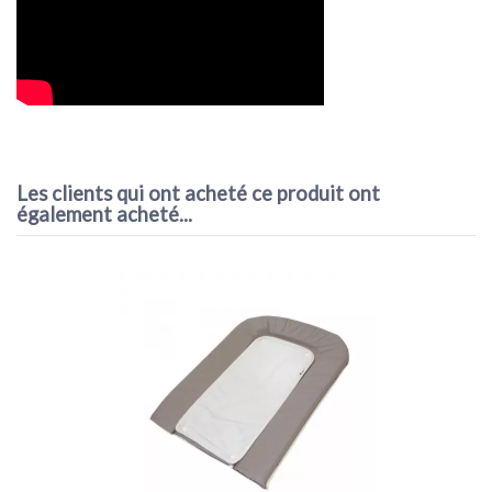
Référence
Tricycle Jumeaux 2Play 2024 - Chipolino
Les clients qui ont acheté ce produit ont
également acheté...