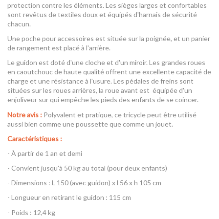
protection contre les éléments. Les sièges larges et confortables
sont revêtus de textiles doux et équipés d'harnais de sécurité
chacun.
Une poche pour accessoires est située sur la poignée, et un panier
de rangement est placé à l'arrière.
Le guidon est doté d'une cloche et d'un miroir. Les grandes roues
en caoutchouc de haute qualité offrent une excellente capacité de
charge et une résistance à l'usure. Les pédales de freins sont
situées sur les roues arrières, la roue avant est équipée d'un
enjoliveur sur qui empêche les pieds des enfants de se coincer.
Notre avis :
Polyvalent et pratique, ce tricycle peut être utilisé
aussi bien comme une poussette que comme un jouet.
Caractéristiques :
- À partir de 1 an et demi
- Convient jusqu'à 50 kg au total (pour deux enfants)
- Dimensions : L 150 (avec guidon) x l 56 x h 105 cm
- Longueur en retirant le guidon : 115 cm
- Poids : 12,4 kg