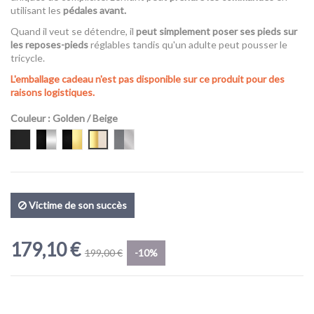
utilisant les
pédales avant.
Quand il veut se détendre, il
peut simplement poser ses pieds sur
les reposes-pieds
réglables tandis qu'un adulte peut pousser le
tricycle.
L'emballage cadeau n'est pas disponible sur ce produit pour des
raisons logistiques.
Couleur
: Golden / Beige
Obsidian Black
Obsidian Silver
Obsidian Gold
Golden / Beige
Grey/Silver
Victime de son succès
179,10 €
199,00 €
-10%