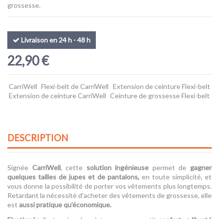
grossesse.
Livraison en 24 h - 48 h
22,90 €
CarriWell
Flexi-belt de CarriWell
Extension de ceinture Flexi-belt
Extension de ceinture CarriWell
Ceinture de grossesse Flexi-belt
DESCRIPTION
Signée
CarriWell
, cette
solution ingénieuse
permet de
gagner
quelques tailles de jupes et de pantalons,
en toute simplicité, et
vous donne la possibilité de porter vos vêtements plus longtemps.
Retardant la nécessité d'acheter des vêtements de grossesse, elle
est
aussi
pratique qu'économique.