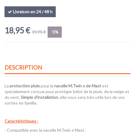
Livraison en 24 / 48 h
18,95 €
19,95 €
-5%
DESCRIPTION
La
protection pluie
pour la
nacelle M.Twin x de Mast
est
spécialement conçue pour protéger bébé de la pluie, de la neige et
du vent.
Simple d'installation
, elle vous sera très utile lors de vos
sorties en famille.
Caractéristiques :
- Compatible avec la nacelle M.Twin x Mast.