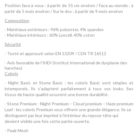
Position face à vous : à partir de 55 cm environ / Face au monde : à
partir de 5 mois environ / Sur le dos : à partir de 9 mois environ
Composition
- Matériaux extérieurs : 96% polyester, 4% spandex
- Matériaux intérieurs : 60% Lyocell, 40% coton
Sécurité
- Testé et approuvé selon EN 13209 / CEN TR 16512
- Avis favorable de l’IHDI (Institut international de dysplasie des
hanches)
Coloris
- Night Basic et Stone Basic : les coloris Basic sont simples et
intemporels. Ils s’adaptent parfaitement à tous vos looks. Ses
tissus de haute qualité assurent une bonne durabilité.
- Stone Premium - Night Premium – Cloud premium – Haze premium
Leaf : les coloris Premium vous offrent une grande élégance. Ils se
distinguent par leur imprimé à l’intérieur du repose-tête qui
devient visible une fois cette partie ouverte.
- Peak Mesh